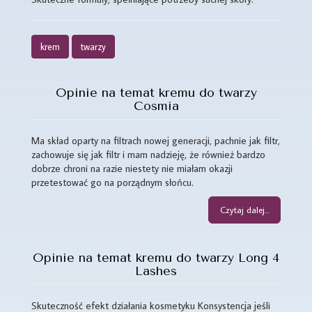
krem
twarzy
Opinie na temat kremu do twarzy
Cosmia
Ma skład oparty na filtrach nowej generacji, pachnie jak filtr,
zachowuje się jak filtr i mam nadzieję, że również bardzo
dobrze chroni na razie niestety nie miałam okazji
przetestować go na porządnym słońcu.
Czytaj dalej...
Opinie na temat kremu do twarzy Long 4
Lashes
Skuteczność efekt działania kosmetyku Konsystencja jeśli