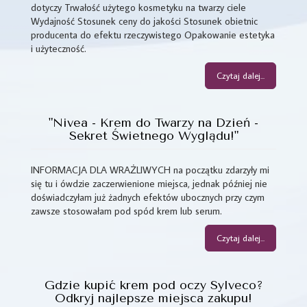
dotyczy Trwałość użytego kosmetyku na twarzy ciele
Wydajność Stosunek ceny do jakości Stosunek obietnic
producenta do efektu rzeczywistego Opakowanie estetyka
i użyteczność.
Czytaj dalej...
"Nivea - Krem do Twarzy na Dzień -
Sekret Świetnego Wyglądu!"
INFORMACJA DLA WRAŻLIWYCH na początku zdarzyły mi
się tu i ówdzie zaczerwienione miejsca, jednak później nie
doświadczyłam już żadnych efektów ubocznych przy czym
zawsze stosowałam pod spód krem lub serum.
Czytaj dalej...
Gdzie kupić krem pod oczy Sylveco?
Odkryj najlepsze miejsca zakupu!