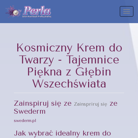
Toggl
naviga
Kosmiczny Krem do
Twarzy - Tajemnice
Piękna z Głębin
Wszechświata
Zainspiruj się ze
ze
Zainspriruj się
Swederm
swederm.pl
Jak wybrać idealny krem do