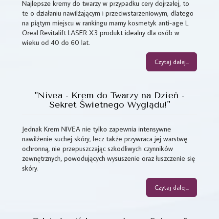
Najlepsze kremy do twarzy w przypadku cery dojrzałej, to
te o działaniu nawilżającym i przeciwstarzeniowym, dlatego
na piątym miejscu w rankingu mamy kosmetyk anti-age L
Oreal Revitalift LASER X3 produkt idealny dla osób w
wieku od 40 do 60 lat.
Czytaj dalej...
"Nivea - Krem do Twarzy na Dzień -
Sekret Świetnego Wyglądu!"
Jednak Krem NIVEA nie tylko zapewnia intensywne
nawilżenie suchej skóry, lecz także przywraca jej warstwę
ochronną, nie przepuszczając szkodliwych czynników
zewnętrznych, powodujących wysuszenie oraz łuszczenie się
skóry.
Czytaj dalej...