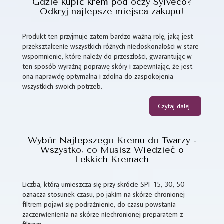
Gdzie kupić krem pod oczy Sylveco?
Odkryj najlepsze miejsca zakupu!
Produkt ten przyjmuje zatem bardzo ważną rolę, jaką jest
przekształcenie wszystkich różnych niedoskonałości w stare
wspomnienie, które należy do przeszłości, gwarantując w
ten sposób wyraźną poprawę skóry i zapewniając, że jest
ona naprawdę optymalna i zdolna do zaspokojenia
wszystkich swoich potrzeb.
Czytaj dalej...
Wybór Najlepszego Kremu do Twarzy -
Wszystko, co Musisz Wiedzieć o
Lekkich Kremach
Liczba, którą umieszcza się przy skrócie SPF 15, 30, 50
oznacza stosunek czasu, po jakim na skórze chronionej
filtrem pojawi się podrażnienie, do czasu powstania
zaczerwienienia na skórze niechronionej preparatem z