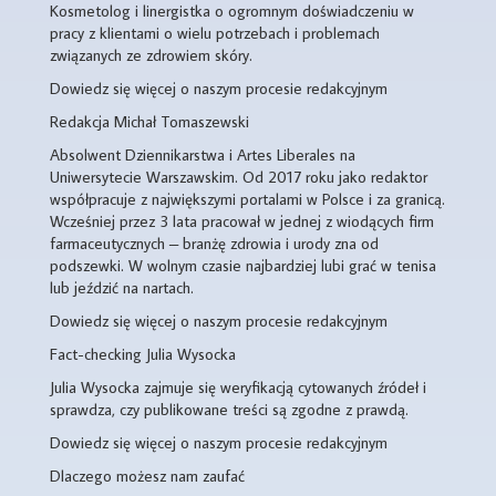
Kosmetolog i linergistka o ogromnym doświadczeniu w
pracy z klientami o wielu potrzebach i problemach
związanych ze zdrowiem skóry.
Dowiedz się więcej o naszym procesie redakcyjnym
Redakcja Michał Tomaszewski
Absolwent Dziennikarstwa i Artes Liberales na
Uniwersytecie Warszawskim. Od 2017 roku jako redaktor
współpracuje z największymi portalami w Polsce i za granicą.
Wcześniej przez 3 lata pracował w jednej z wiodących firm
farmaceutycznych – branżę zdrowia i urody zna od
podszewki. W wolnym czasie najbardziej lubi grać w tenisa
lub jeździć na nartach.
Dowiedz się więcej o naszym procesie redakcyjnym
Fact-checking Julia Wysocka
Julia Wysocka zajmuje się weryfikacją cytowanych źródeł i
sprawdza, czy publikowane treści są zgodne z prawdą.
Dowiedz się więcej o naszym procesie redakcyjnym
Dlaczego możesz nam zaufać