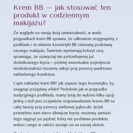
Krem BB – jak stosować ten
produkt w codziennym
makijażu?
Ze względu na swoją dużą uniwersalność, w wielu
przypadkach krem BB sprawia, że całkowicie rezygnujemy z
podkładu i to właśnie kosmetyki BB stanowią podstawę
naszego makijażu. Świetnie wyrównują koloryt cery,
sprawiając, że zazwyczaj nie potrzebujemy już
dodatkowego krycia – później ewentualne pojedyncze
niedoskonałości możemy zakryć przy pomocy punktowo
nakładanego korektora.
Czym nakładać krem BB? Jak używać tego kosmetyku, by
osiągnąć pożądany efekt? Podobnie jak w przypadku
tradycyjnego podkładu, mamy tutaj do wyboru kilka opcji.
Jedną z nich jest oczywiście rozprowadzenie kremu BB na
całej twarzy przy pomocy zwilżonej gąbeczki. Jeżeli
potrzebne nam nieco silniejsze krycie, możemy zamiast
tego sięgnąć po pędzel, który nie pochłania produktu,
wobec czego w całości zostaje on na naszej skórze.