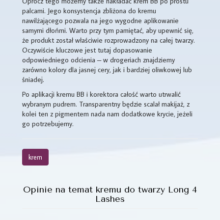
Oprócz tego możemy także nakładać krem BB po prostu
palcami. Jego konsystencja zbliżona do kremu
nawilżającego pozwala na jego wygodne aplikowanie
samymi dłońmi. Warto przy tym pamiętać, aby upewnić się,
że produkt został właściwie rozprowadzony na całej twarzy.
Oczywiście kluczowe jest tutaj dopasowanie
odpowiedniego odcienia – w drogeriach znajdziemy
zarówno kolory dla jasnej cery, jak i bardziej oliwkowej lub
śniadej.
Po aplikacji kremu BB i korektora całość warto utrwalić
wybranym pudrem. Transparentny będzie scalał makijaż, z
kolei ten z pigmentem nada nam dodatkowe krycie, jeżeli
go potrzebujemy.
krem
Opinie na temat kremu do twarzy Long 4
Lashes