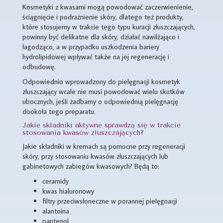
Kosmetyki z kwasami mogą powodować zaczerwienienie,
ściągnięcie i podrażnienie skóry, dlatego też produkty,
które stosujemy w trakcie tego typu kuracji złuszczających,
powinny być delikatne dla skóry, działać nawilżająco i
łagodząco, a w przypadku uszkodzenia bariery
hydrolipidowej wpływać także na jej regenerację i
odbudowę.
Odpowiednio wprowadzony do pielęgnacji kosmetyk
złuszczający wcale nie musi powodować wielu skutków
ubocznych, jeśli zadbamy o odpowiednią pielęgnację
dookoła tego preparatu.
Jakie składniki aktywne sprawdzą się w trakcie
stosowania kwasów złuszczających?
Jakie składniki w kremach są pomocne przy regeneracji
skóry, przy stosowaniu kwasów złuszczających lub
gabinetowych zabiegów kwasowych? Będą to:
ceramidy
kwas hialuronowy
filtry przeciwsłoneczne w porannej pielęgnacji
alantoina
pantenol