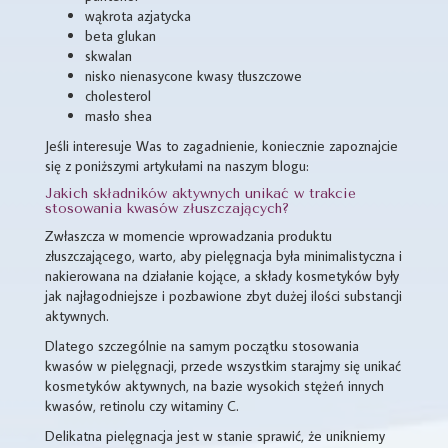
wąkrota azjatycka
beta glukan
skwalan
nisko nienasycone kwasy tłuszczowe
cholesterol
masło shea
Jeśli interesuje Was to zagadnienie, koniecznie zapoznajcie
się z poniższymi artykułami na naszym blogu:
Jakich składników aktywnych unikać w trakcie
stosowania kwasów złuszczających?
Zwłaszcza w momencie wprowadzania produktu
złuszczającego, warto, aby pielęgnacja była minimalistyczna i
nakierowana na działanie kojące, a składy kosmetyków były
jak najłagodniejsze i pozbawione zbyt dużej ilości substancji
aktywnych.
Dlatego szczególnie na samym początku stosowania
kwasów w pielęgnacji, przede wszystkim starajmy się unikać
kosmetyków aktywnych, na bazie wysokich stężeń innych
kwasów, retinolu czy witaminy C.
Delikatna pielęgnacja jest w stanie sprawić, że unikniemy