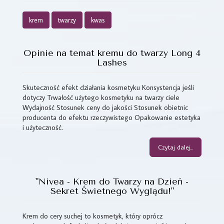
krem
twarzy
kwas
Opinie na temat kremu do twarzy Long 4
Lashes
Skuteczność efekt działania kosmetyku Konsystencja jeśli
dotyczy Trwałość użytego kosmetyku na twarzy ciele
Wydajność Stosunek ceny do jakości Stosunek obietnic
producenta do efektu rzeczywistego Opakowanie estetyka
i użyteczność.
Czytaj dalej...
"Nivea - Krem do Twarzy na Dzień -
Sekret Świetnego Wyglądu!"
Krem do cery suchej to kosmetyk, który oprócz