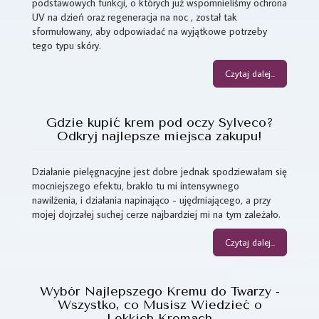
podstawowych funkcji, o których już wspomnieliśmy ochrona
UV na dzień oraz regeneracja na noc , został tak
sformułowany, aby odpowiadać na wyjątkowe potrzeby
tego typu skóry.
Czytaj dalej...
Gdzie kupić krem pod oczy Sylveco?
Odkryj najlepsze miejsca zakupu!
Działanie pielęgnacyjne jest dobre jednak spodziewałam się
mocniejszego efektu, brakło tu mi intensywnego
nawilżenia, i działania napinająco - ujędrniającego, a przy
mojej dojrzałej suchej cerze najbardziej mi na tym zależało.
Czytaj dalej...
Wybór Najlepszego Kremu do Twarzy -
Wszystko, co Musisz Wiedzieć o
Lekkich Kremach