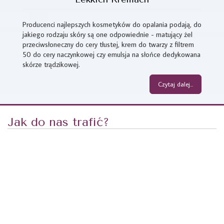
Producenci najlepszych kosmetyków do opalania podają, do
jakiego rodzaju skóry są one odpowiednie - matujący żel
przeciwsłoneczny do cery tłustej, krem do twarzy z filtrem
50 do cery naczynkowej czy emulsja na słońce dedykowana
skórze trądzikowej.
Czytaj dalej...
Jak do nas trafić?