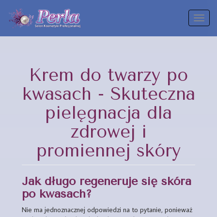
Toggl
naviga
Krem do twarzy po
kwasach - Skuteczna
pielęgnacja dla
zdrowej i
promiennej skóry
Jak długo regeneruje się skóra
po kwasach?
Nie ma jednoznacznej odpowiedzi na to pytanie, ponieważ