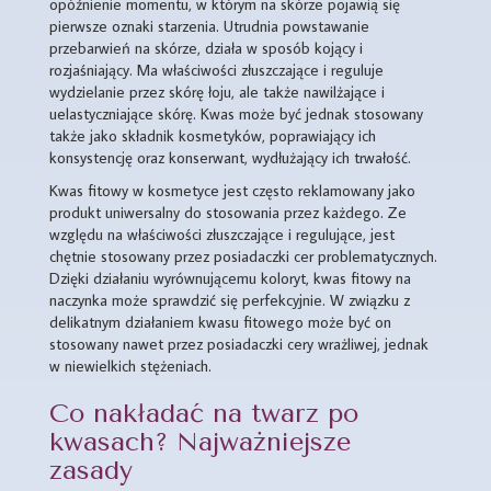
opóźnienie momentu, w którym na skórze pojawią się
pierwsze oznaki starzenia. Utrudnia powstawanie
przebarwień na skórze, działa w sposób kojący i
rozjaśniający. Ma właściwości złuszczające i reguluje
wydzielanie przez skórę łoju, ale także nawilżające i
uelastyczniające skórę. Kwas może być jednak stosowany
także jako składnik kosmetyków, poprawiający ich
konsystencję oraz konserwant, wydłużający ich trwałość.
Kwas fitowy w kosmetyce jest często reklamowany jako
produkt uniwersalny do stosowania przez każdego. Ze
względu na właściwości złuszczające i regulujące, jest
chętnie stosowany przez posiadaczki cer problematycznych.
Dzięki działaniu wyrównującemu koloryt, kwas fitowy na
naczynka może sprawdzić się perfekcyjnie. W związku z
delikatnym działaniem kwasu fitowego może być on
stosowany nawet przez posiadaczki cery wrażliwej, jednak
w niewielkich stężeniach.
Co nakładać na twarz po
kwasach? Najważniejsze
zasady