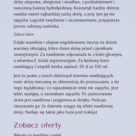
skóry atopowe, alergiczne i wrażliwe, z podrażnieniami i
naruszoną barierą hydrolipidową. Kosmetyk bardzo dobrze
nawilża nawet najbardziej suchą skórę, a przy tym jej nie
zapycha. Łagodzi swędzenie i zaczerwienienie, przyspiesza
proces odnowy naskórka.
Zobacz także
Dzięki wazelinie i olejowi migdałowemu tworzy na skórze
warstwę okluzyjną, która chroni skórę przed czynnikami
zewnętrznymi. Za nawilżenie odpowiada tu z kolei gliceryna,
a witamina E działa regeneracyjnie. Za lipidowy krem
nawilżający Cetaphil trzeba zapłacić 30 zł za 100 ml.
Jest to jeden z moich ulubionych kremów nawilżających,
mam skórę mieszaną ze skłonnością do przesuszania, a do
tego trądzikową i co najważniejsze mnie nie zapycha. Jest
lekki, wydajny, o neutralnym zapachu. Po zastosowaniu
skóra jest nawilżona i przyjemna w dotyku. Podczas
stosowania go 2x dziennie osiąga się efekt nawilżonej
skóry. Nadaje się także jako baza pod makijaż
Zobacz oferty
Więcej szczegółów i opinii