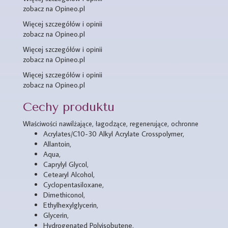
zobacz na Opineo.pl
Więcej szczegółów i opinii
zobacz na Opineo.pl
Więcej szczegółów i opinii
zobacz na Opineo.pl
Więcej szczegółów i opinii
zobacz na Opineo.pl
Cechy produktu
Właściwości nawilżające, łagodzące, regenerujące, ochronne
Acrylates/C10-30 Alkyl Acrylate Crosspolymer,
Allantoin,
Aqua,
Caprylyl Glycol,
Cetearyl Alcohol,
Cyclopentasiloxane,
Dimethiconol,
Ethylhexylglycerin,
Glycerin,
Hydrogenated Polyisobutene,