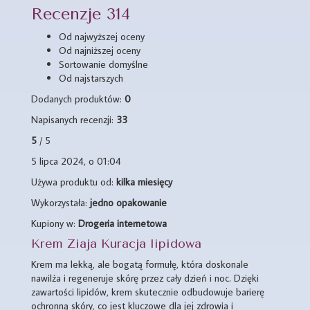
Recenzje 314
Od najwyższej oceny
Od najniższej oceny
Sortowanie domyślne
Od najstarszych
Dodanych produktów:
0
Napisanych recenzji:
33
5
/ 5
5 lipca 2024, o 01:04
Używa produktu od:
kilka miesięcy
Wykorzystała:
jedno opakowanie
Kupiony w:
Drogeria internetowa
Krem Ziaja Kuracja lipidowa
Krem ma lekką, ale bogatą formułę, która doskonale
nawilża i regeneruje skórę przez cały dzień i noc. Dzięki
zawartości lipidów, krem skutecznie odbudowuje barierę
ochronną skóry, co jest kluczowe dla jej zdrowia i