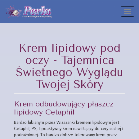
Toggl
naviga
Krem lipidowy pod
oczy - Tajemnica
Świetnego Wyglądu
Twojej Skóry
Krem odbudowujący płaszcz
lipidowy Cetaphil
Bardzo lubianym przez Wizażanki kremem lipidowym jest
Cetaphil, PS, Lipoaktywny krem nawilżający do cery suchej i
podrażnionej. To bardzo dobrze tolerowany krem przez