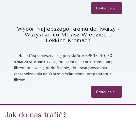
Czytaj dalej...
Wybór Najlepszego Kremu do Twarzy -
Wszystko, co Musisz Wiedzieć o
Lekkich Kremach
Liczba, którą umieszcza się przy skrócie SPF 15, 30, 50
oznacza stosunek czasu, po jakim na skórze chronionej
filtrem pojawi się podrażnienie, do czasu powstania
zaczerwienienia na skórze niechronionej preparatem z
filtrem.
Czytaj dalej...
Jak do nas trafić?