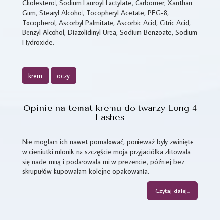
Cholesterol, Sodium Lauroyl Lactylate, Carbomer, Xanthan
Gum, Stearyl Alcohol, Tocopheryl Acetate, PEG-8,
Tocopherol, Ascorbyl Palmitate, Ascorbic Acid, Citric Acid,
Benzyl Alcohol, Diazolidinyl Urea, Sodium Benzoate, Sodium
Hydroxide.
krem
oczy
Opinie na temat kremu do twarzy Long 4
Lashes
Nie mogłam ich nawet pomalować, ponieważ były zwinięte
w cieniutki rulonik na szczęście moja przyjaciółka zlitowała
się nade mną i podarowała mi w prezencie, później bez
skrupułów kupowałam kolejne opakowania.
Czytaj dalej...