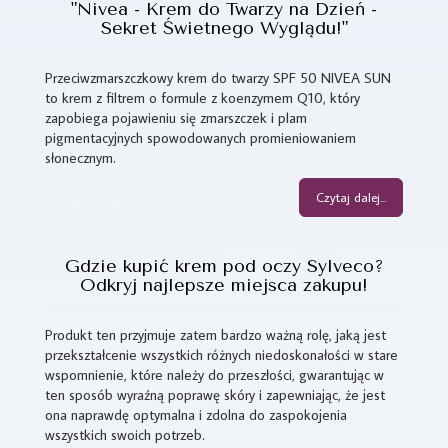
"Nivea - Krem do Twarzy na Dzień -
Sekret Świetnego Wyglądu!"
Przeciwzmarszczkowy krem do twarzy SPF 50 NIVEA SUN
to krem z filtrem o formule z koenzymem Q10, który
zapobiega pojawieniu się zmarszczek i plam
pigmentacyjnych spowodowanych promieniowaniem
słonecznym.
Czytaj dalej...
Gdzie kupić krem pod oczy Sylveco?
Odkryj najlepsze miejsca zakupu!
Produkt ten przyjmuje zatem bardzo ważną rolę, jaką jest
przekształcenie wszystkich różnych niedoskonałości w stare
wspomnienie, które należy do przeszłości, gwarantując w
ten sposób wyraźną poprawę skóry i zapewniając, że jest
ona naprawdę optymalna i zdolna do zaspokojenia
wszystkich swoich potrzeb.