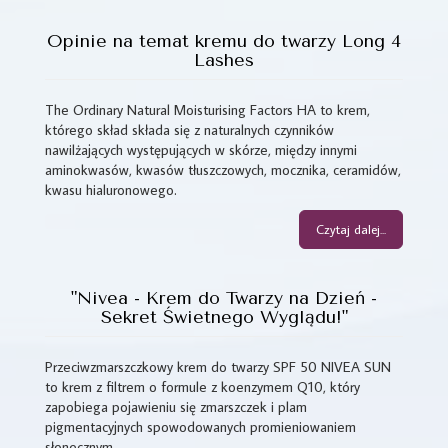
Opinie na temat kremu do twarzy Long 4
Lashes
The Ordinary Natural Moisturising Factors HA to krem,
którego skład składa się z naturalnych czynników
nawilżających występujących w skórze, między innymi
aminokwasów, kwasów tłuszczowych, mocznika, ceramidów,
kwasu hialuronowego.
Czytaj dalej...
"Nivea - Krem do Twarzy na Dzień -
Sekret Świetnego Wyglądu!"
Przeciwzmarszczkowy krem do twarzy SPF 50 NIVEA SUN
to krem z filtrem o formule z koenzymem Q10, który
zapobiega pojawieniu się zmarszczek i plam
pigmentacyjnych spowodowanych promieniowaniem
słonecznym.