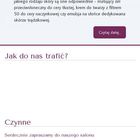
jakiego rodzaju skóry są one odpowiednie - matujący żel
przeciwsłoneczny do cery tłustej, krem do twarzy z filtrem
50 do cery naczynkowej czy emulsja na słońce dedykowana
skórze trądzikowej.
Czytaj dalej...
Jak do nas trafić?
Czynne
Serdecznie zapraszamy do naszego salonu