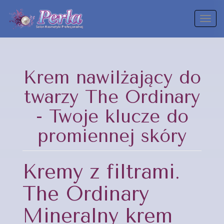
Toggl
naviga
Krem nawilżający do
twarzy The Ordinary
- Twoje klucze do
promiennej skóry
Kremy z filtrami.
The Ordinary
Mineralny krem