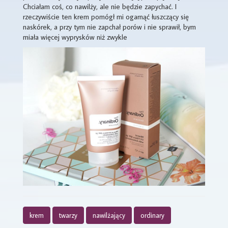
Chciałam coś, co nawilży, ale nie będzie zapychać. I
rzeczywiście ten krem pomógł mi ogarnąć łuszczący się
naskórek, a przy tym nie zapchał porów i nie sprawił, bym
miała więcej wyprysków niż zwykle
krem
twarzy
nawilżający
ordinary