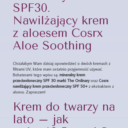
SPF30.
Nawilżający krem
z aloesem Cosrx
Aloe Soothing
Chciałabym Wam dzisiaj opowiedzieć o dwóch kremach z
filtrami UV, które mam ostatnio przyjemność używać.
Bohaterami tego wpisu są:
mineralny krem
przeciwsłoneczny SPF 30 marki The Ordinary
oraz
Cosrx
nawilżający krem przeciwsłoneczny SPF 50+
z ekstraktem z
aloesu. Zapraszam!
Krem do twarzy na
lato – jak