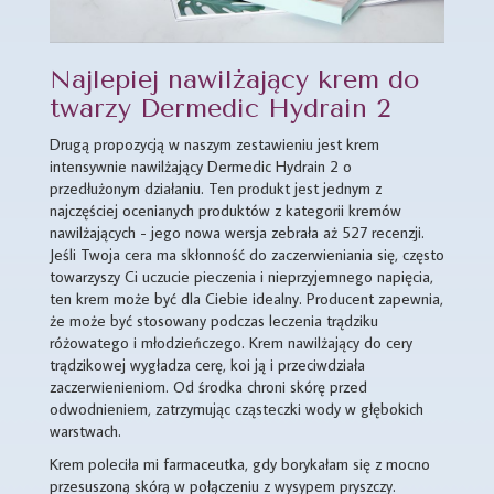
Najlepiej nawilżający krem do
twarzy Dermedic Hydrain 2
Drugą propozycją w naszym zestawieniu jest krem
intensywnie nawilżający Dermedic Hydrain 2 o
przedłużonym działaniu. Ten produkt jest jednym z
najczęściej ocenianych produktów z kategorii kremów
nawilżających - jego nowa wersja zebrała aż 527 recenzji.
Jeśli Twoja cera ma skłonność do zaczerwieniania się, często
towarzyszy Ci uczucie pieczenia i nieprzyjemnego napięcia,
ten krem może być dla Ciebie idealny. Producent zapewnia,
że może być stosowany podczas leczenia trądziku
różowatego i młodzieńczego. Krem nawilżający do cery
trądzikowej wygładza cerę, koi ją i przeciwdziała
zaczerwienieniom. Od środka chroni skórę przed
odwodnieniem, zatrzymując cząsteczki wody w głębokich
warstwach.
Krem poleciła mi farmaceutka, gdy borykałam się z mocno
przesuszoną skórą w połączeniu z wysypem pryszczy.