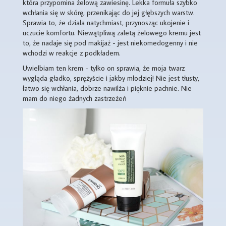
która przypomina żelową zawiesinę. Lekka formuła szybko
wchłania się w skórę, przenikając do jej głębszych warstw.
Sprawia to, że działa natychmiast, przynosząc ukojenie i
uczucie komfortu. Niewątpliwą zaletą żelowego kremu jest
to, że nadaje się pod makijaż - jest niekomedogenny i nie
wchodzi w reakcje z podkładem.
Uwielbiam ten krem - tylko on sprawia, że moja twarz
wygląda gładko, sprężyście i jakby młodziej! Nie jest tłusty,
łatwo się wchłania, dobrze nawilża i pięknie pachnie. Nie
mam do niego żadnych zastrzeżeń