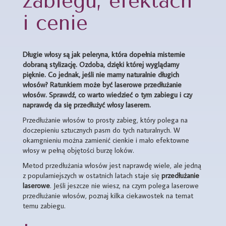
zabiegu, efektach
i cenie
Długie włosy są jak peleryna, która dopełnia misternie
dobraną stylizację. Ozdoba, dzięki której wyglądamy
pięknie. Co jednak, jeśli nie mamy naturalnie długich
włosów? Ratunkiem może być laserowe przedłużanie
włosów. Sprawdź, co warto wiedzieć o tym zabiegu i czy
naprawdę da się przedłużyć włosy laserem.
Przedłużanie włosów to prosty zabieg, który polega na
doczepieniu sztucznych pasm do tych naturalnych. W
okamgnieniu można zamienić cienkie i mało efektowne
włosy w pełną objętości burzę loków.
Metod przedłużania włosów jest naprawdę wiele, ale jedną
z popularniejszych w ostatnich latach staje się
przedłużanie
laserowe
. Jeśli jeszcze nie wiesz, na czym polega laserowe
przedłużanie włosów, poznaj kilka ciekawostek na temat
temu zabiegu.