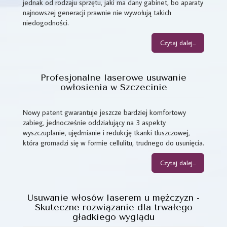
jednak od rodzaju sprzętu, jaki ma dany gabinet, bo aparaty
najnowszej generacji prawnie nie wywołują takich
niedogodności.
Czytaj dalej...
Profesjonalne laserowe usuwanie
owłosienia w Szczecinie
Nowy patent gwarantuje jeszcze bardziej komfortowy
zabieg, jednocześnie oddziałujący na 3 aspekty
wyszczuplanie, ujędrnianie i redukcję tkanki tłuszczowej,
która gromadzi się w formie cellulitu, trudnego do usunięcia.
Czytaj dalej...
Usuwanie włosów laserem u mężczyzn -
Skuteczne rozwiązanie dla trwałego
gładkiego wyglądu