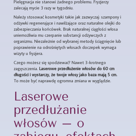
Pielęgnacja nie stanowi żadnego problemu. Fryzjerzy
zalecają mycie 3 razy w tygodniu.
Należy stosować kosmetyki takie jak zazwyczaj: szampony i
odżywki regenerujące i nawilżające oraz naturalne olejki do
zabezpieczania końcówek. Brak naturalnej ciągłości włosa
uniemożliwia mu czerpanie substancji odżywczych z
organizmu. Niezależnie od wybranej metody ściągnięcie lub
poprawienie na odrośniętych włosach doczepek wymaga
wizyty u fryzjera.
Czego możesz się spodziewać? Nawet 3-krotnego
zagęszczenia.
Laserowe przedłużenie włosów do 60 cm
długości i wystarczy, że twoje włosy jako baza mają 5 cm.
To może być naprawdę ogromna zmiana w wyglądzie.
Laserowe
przedłużanie
włosów – o