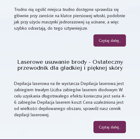
Trudno nią ogolić miejsca trudno dostępne sprawdza się
głównie przy zaroście na klatce piersiowej włoski, podobnie
jak przy użyciu maszynki jednorazowej są ucinane, a więc
szybko odrastają, do tego sztywniejsze.
Czytaj dalej...
Laserowe usuwanie brody - Ostateczny
przewodnik dla gładkiej i pięknej skóry
Depilacja laserowa na ile wystarcza Depilacja laserowa jest
zabiegiem trwałym Liczba zabiegów laserem diodowym W
celu uzyskania długotrwałego efektu konieczna jest seria 4-
6 zabiegów Depilacja laserem koszt Cena uzależniona jest
od wielkości depilowanego obszaru, sprawdź nasz cennik
depilacji laserowej.
Czytaj dalej...