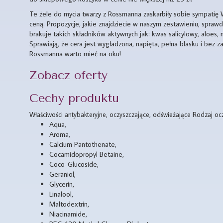
Te żele do mycia twarzy z Rossmanna zaskarbiły sobie sympatię Wi
ceną. Propozycje, jakie znajdziecie w naszym zestawieniu, sprawd
brakuje takich składników aktywnych jak: kwas salicylowy, aloes,
Sprawiają, że cera jest wygładzona, napięta, pełna blasku i bez z
Rossmanna warto mieć na oku!
Zobacz oferty
Cechy produktu
Właściwości antybakteryjne, oczyszczające, odświeżające Rodzaj ocz
Aqua,
Aroma,
Calcium Pantothenate,
Cocamidopropyl Betaine,
Coco-Glucoside,
Geraniol,
Glycerin,
Linalool,
Maltodextrin,
Niacinamide,