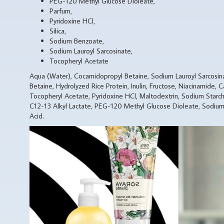
PEG-120 Methyl Glucose Dioleate,
Parfum,
Pyridoxine HCl,
Silica,
Sodium Benzoate,
Sodium Lauroyl Sarcosinate,
Tocopheryl Acetate
Aqua (Water), Cocamidopropyl Betaine, Sodium Lauroyl Sarcosin
Betaine, Hydrolyzed Rice Protein, Inulin, Fructose, Niacinamide
Tocopheryl Acetate, Pyridoxine HCl, Maltodextrin, Sodium Starch 
C12-13 Alkyl Lactate, PEG-120 Methyl Glucose Dioleate, Sodium B
Acid.