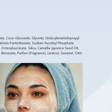
ate, Coco-Glucoside, Glycerin, Undecylenamidopropyl
, Calcium Pantothenate, Sodium Ascorbyl Phosphate,
Octenylsuccinate, Silica, Camellia Japonica Seed Oil,
enzoate, Parfum (Fragrance), Linalool, Geraniol, Citric