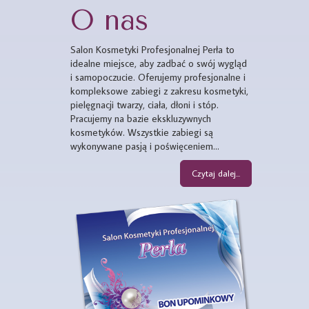
O nas
Salon Kosmetyki Profesjonalnej Perła to
idealne miejsce, aby zadbać o swój wygląd
i samopoczucie. Oferujemy profesjonalne i
kompleksowe zabiegi z zakresu kosmetyki,
pielęgnacji twarzy, ciała, dłoni i stóp.
Pracujemy na bazie ekskluzywnych
kosmetyków. Wszystkie zabiegi są
wykonywane pasją i poświęceniem...
Czytaj dalej...