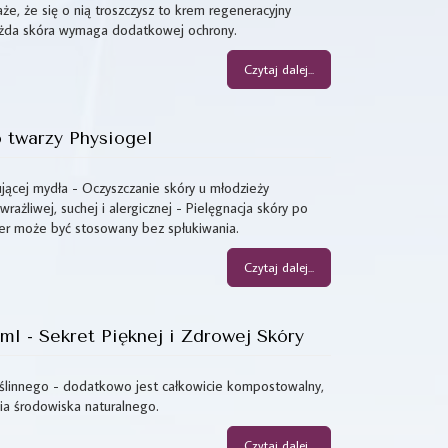
że, że się o nią troszczysz to krem regeneracyjny
każda skóra wymaga dodatkowej ochrony.
Czytaj dalej...
 twarzy Physiogel
ującej mydła - Oczyszczanie skóry u młodzieży
rażliwej, suchej i alergicznej - Pielęgnacja skóry po
er może być stosowany bez spłukiwania.
Czytaj dalej...
l - Sekret Pięknej i Zdrowej Skóry
ślinnego - dodatkowo jest całkowicie kompostowalny,
nia środowiska naturalnego.
Czytaj dalej...