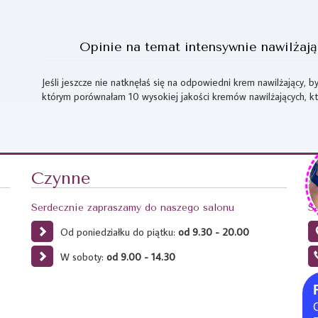
Opinie na temat intensywnie nawilżaj
Jeśli jeszcze nie natknęłaś się na odpowiedni krem nawilżający, b
którym porównałam 10 wysokiej jakości kremów nawilżających, k
Czynne
K
Serdecznie zapraszamy do naszego salonu
S
Od poniedziałku do piątku:
od 9.30 - 20.00
W soboty:
od 9.00 - 14.30