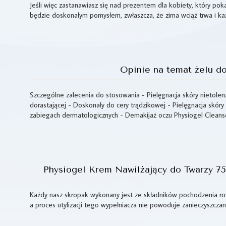
Jeśli więc zastanawiasz się nad prezentem dla kobiety, który poka
będzie doskonałym pomysłem, zwłaszcza, że zima wciąż trwa i 
Opinie na temat żelu do
Szczególne zalecenia do stosowania - Pielęgnacja skóry nietoler
dorastającej - Doskonały do cery trądzikowej - Pielęgnacja skóry w
zabiegach dermatologicznych - Demakijaż oczu Physiogel Cleans
Physiogel Krem Nawilżający do Twarzy 75m
Każdy nasz skropak wykonany jest ze składników pochodzenia ro
a proces utylizacji tego wypełniacza nie powoduje zanieczyszcza