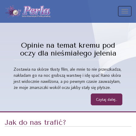
Toggl
naviga
Opinie na temat kremu pod
oczy dla nieśmiałego jelenia
Zostawia na skórze tłusty film, ale mnie to nie przeszkadza,
nakładam go na noc grubszą warstwę i idę spać Rano skóra
jest widocznie nawilżona, a po pewnym czasie zauważyłam,
że moje zmarszczki wokół oczu jakby stały się płytsze.
Czytaj dalej...
Jak do nas trafić?