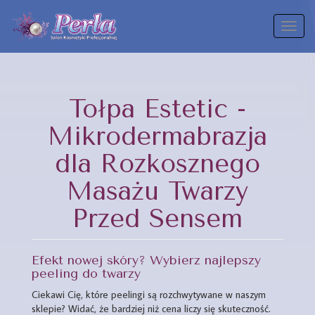
Toggl
naviga
Tołpa Estetic -
Mikrodermabrazja
dla Rozkosznego
Masażu Twarzy
Przed Sensem
Efekt nowej skóry? Wybierz najlepszy
peeling do twarzy
Ciekawi Cię, które peelingi są rozchwytywane w naszym
sklepie? Widać, że bardziej niż cena liczy się skuteczność.