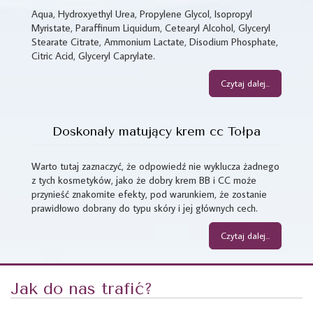
Aqua, Hydroxyethyl Urea, Propylene Glycol, Isopropyl
Myristate, Paraffinum Liquidum, Cetearyl Alcohol, Glyceryl
Stearate Citrate, Ammonium Lactate, Disodium Phosphate,
Citric Acid, Glyceryl Caprylate.
Czytaj dalej...
Doskonały matujący krem cc Tołpa
Warto tutaj zaznaczyć, że odpowiedź nie wyklucza żadnego
z tych kosmetyków, jako że dobry krem BB i CC może
przynieść znakomite efekty, pod warunkiem, że zostanie
prawidłowo dobrany do typu skóry i jej głównych cech.
Czytaj dalej...
Jak do nas trafić?