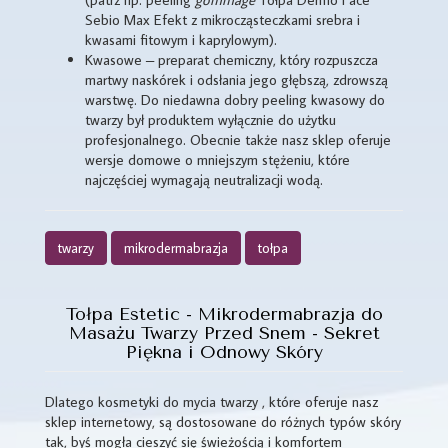
Sebio Max Efekt z mikrocząsteczkami srebra i
kwasami fitowym i kaprylowym).
Kwasowe – preparat chemiczny, który rozpuszcza
martwy naskórek i odsłania jego głębszą, zdrowszą
warstwę. Do niedawna dobry peeling kwasowy do
twarzy był produktem wyłącznie do użytku
profesjonalnego. Obecnie także nasz sklep oferuje
wersje domowe o mniejszym stężeniu, które
najczęściej wymagają neutralizacji wodą.
twarzy
mikrodermabrazja
tołpa
Tołpa Estetic - Mikrodermabrazja do
Masażu Twarzy Przed Snem - Sekret
Piękna i Odnowy Skóry
Dlatego kosmetyki do mycia twarzy , które oferuje nasz
sklep internetowy, są dostosowane do różnych typów skóry
tak, byś mogła cieszyć się świeżością i komfortem