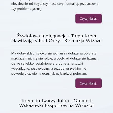
niezależnie od tego, czy masz cerę normalną, przesuszoną
czy problematyczną.
Czytaj dalej...
Żywiołowa pielęgnacja - Tołpa Krem
Nawilżający Pod Oczy - Recenzja Wizażu
Ma dobry skład, szybko się wchłania i dobrze współgra z
makijażem nic się nie roluje, a podkład dobrze się trzyma,
cienie są lekko rozjaśnione a drobne zmarszczki
wygładzone, jest wydajny, a przede wszystkim nie
powoduje łzawienia oczu, jak najbardziej polecam.
Czytaj dalej...
Krem do twarzy Tołpa - Opinie i
Wskazówki Ekspertów na Wizaz.pl