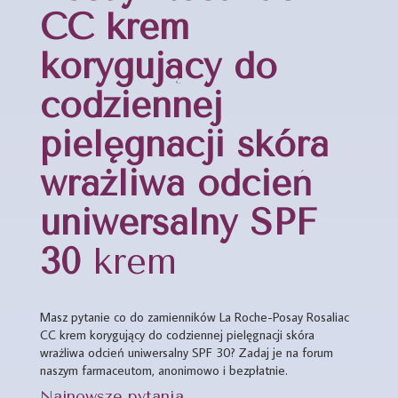
CC krem
korygujący do
codziennej
pielęgnacji skóra
wrażliwa odcień
uniwersalny SPF
30
krem
Masz pytanie co do zamienników La Roche-Posay Rosaliac
CC krem korygujący do codziennej pielęgnacji skóra
wrażliwa odcień uniwersalny SPF 30? Zadaj je na forum
naszym farmaceutom, anonimowo i bezpłatnie.
Najnowsze pytania