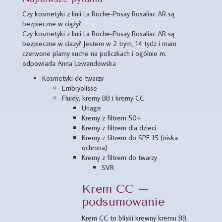
Czy kosmetyki z linii La Roche-Posay Rosaliac AR są
bezpieczne w ciąży?
Czy kosmetyki z linii La Roche-Posay Rosaliac AR są
bezpieczne w ciazy? Jestem w 2 trym, 14 tydz i mam
czerwone plamy suche na policzkach i ogólnie m.
odpowiada Anna Lewandowska
Kosmetyki do twarzy
Embryolisse
Fluidy, kremy BB i kremy CC
Uriage
Kremy z filtrem 50+
Kremy z filtrem dla dzieci
Kremy z filtrem do SPF 15 (niska
ochrona)
Kremy z filtrem do twarzy
SVR
Krem CC –
podsumowanie
Krem CC to bliski krewny kremu BB,