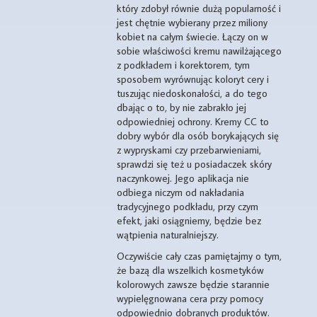
który zdobył równie dużą popularność i
jest chętnie wybierany przez miliony
kobiet na całym świecie. Łączy on w
sobie właściwości kremu nawilżającego
z podkładem i korektorem, tym
sposobem wyrównując koloryt cery i
tuszując niedoskonałości, a do tego
dbając o to, by nie zabrakło jej
odpowiedniej ochrony. Kremy CC to
dobry wybór dla osób borykających się
z wypryskami czy przebarwieniami,
sprawdzi się też u posiadaczek skóry
naczynkowej. Jego aplikacja nie
odbiega niczym od nakładania
tradycyjnego podkładu, przy czym
efekt, jaki osiągniemy, będzie bez
wątpienia naturalniejszy.
Oczywiście cały czas pamiętajmy o tym,
że bazą dla wszelkich kosmetyków
kolorowych zawsze będzie starannie
wypielęgnowana cera przy pomocy
odpowiednio dobranych produktów.