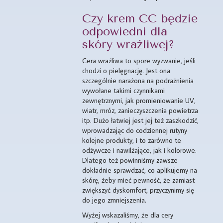
Czy krem CC będzie
odpowiedni dla
skóry wrażliwej?
Cera wrażliwa to spore wyzwanie, jeśli
chodzi o pielęgnację. Jest ona
szczególnie narażona na podrażnienia
wywołane takimi czynnikami
zewnętrznymi, jak promieniowanie UV,
wiatr, mróz, zanieczyszczenia powietrza
itp. Dużo łatwiej jest jej też zaszkodzić,
wprowadzając do codziennej rutyny
kolejne produkty, i to zarówno te
odżywcze i nawilżające, jak i kolorowe.
Dlatego też powinniśmy zawsze
dokładnie sprawdzać, co aplikujemy na
skórę, żeby mieć pewność, że zamiast
zwiększyć dyskomfort, przyczynimy się
do jego zmniejszenia.
Wyżej wskazaliśmy, że dla cery