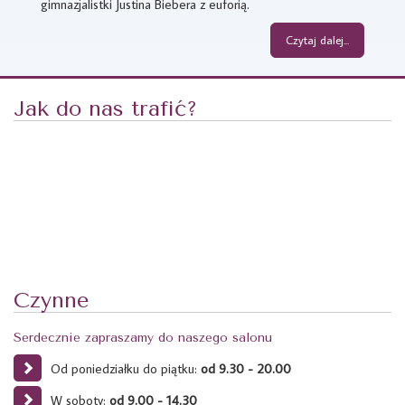
gimnazjalistki Justina Biebera z euforią.
Czytaj dalej...
Jak do nas trafić?
Czynne
Serdecznie zapraszamy do naszego salonu
Od poniedziałku do piątku:
od 9.30 - 20.00
W soboty:
od 9.00 - 14.30