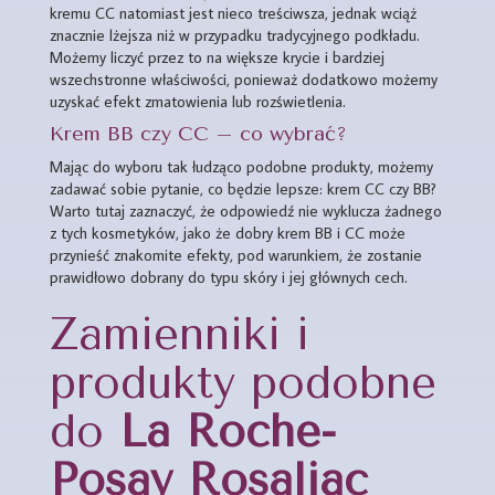
kremu CC natomiast jest nieco treściwsza, jednak wciąż
znacznie lżejsza niż w przypadku tradycyjnego podkładu.
Możemy liczyć przez to na większe krycie i bardziej
wszechstronne właściwości, ponieważ dodatkowo możemy
uzyskać efekt zmatowienia lub rozświetlenia.
Krem BB czy CC – co wybrać?
Mając do wyboru tak łudząco podobne produkty, możemy
zadawać sobie pytanie, co będzie lepsze: krem CC czy BB?
Warto tutaj zaznaczyć, że odpowiedź nie wyklucza żadnego
z tych kosmetyków, jako że dobry krem BB i CC może
przynieść znakomite efekty, pod warunkiem, że zostanie
prawidłowo dobrany do typu skóry i jej głównych cech.
Zamienniki i
produkty podobne
do
La Roche-
Posay Rosaliac