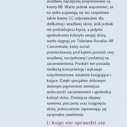
wrażliwej najczęściej proponowane są
kremy BB. Warto jednak wspomnieć, że
na rynku pojawiają się też stopniowo
także kremy CC odpowiednie dla
delikatnej i wrażliwej skóry. Jeśli jednak
nie potrzebujesz krycia, a jedynie
ujednolicenia kolorytu swojej skóry,
warto sięgnąć po Toleriane Rosaliac AR
Concentrate, który został
przetestowany pod kątem potrzeb cery
wrażliwej, naczynkowej i podatnej na
zaczerwienienia. Produkt ten posiada
nietłustą konsystencję i wykazuje
natychmiastowe działanie korygujące i
kojące. Dzięki specjalnie dobranym
zielonym pigmentom zmniejsza
widoczność zaczerwienień i ujednolica
koloryt skóry. Zmniejsza objawy
rumienia, pieczenia oraz ściągnięcia
skóry, jednocześnie zapewniając jej
optymalne nawilżenie.
U kogo nie sprawdzi się