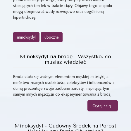
stosujących ten lek w trakcie ciąży. Objawy tego zespołu
mogą obejmować wady rozwojowe oraz uogólnioną
hipertrichozę.
minoksydyl
uboczne
Minoksydyl na brodę - Wszystko, co
musisz wiedzieć
Broda stała się ważnym elementem męskiej estetyki, a
mnóstwo znanych osobistości, celebrytów i influencerów z
dumą prezentuje swoje zadbane zarosty, inspirując tym
samym innych mężczyzn do eksperymentowania z brodą.
Czytaj dalej...
Minoksydyl - Cudowny Środek na Porost