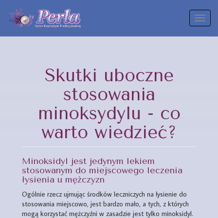
Toggl
naviga
Skutki uboczne
stosowania
minoksydylu - co
warto wiedzieć?
Minoksidyl jest jedynym lekiem
stosowanym do miejscowego leczenia
łysienia u mężczyzn
Ogólnie rzecz ujmując środków leczniczych na łysienie do
stosowania miejscowo, jest bardzo mało, a tych, z których
mogą korzystać mężczyźni w zasadzie jest tylko minoksidyl.