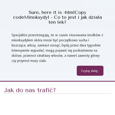
Sure, here it is -htmlCopy
codeMinoksydyl - Co to jest i jak działa
ten lek?
Specjaliści przestrzegają, że w czasie stosowania środków z
minoksydylem skóra może być początkowo sucha i
łuszcząca, włosy, zamiast rosnąć, będą przez dwa tygodnie
intensywnie wypadać, mogą pojawić się podrażnienia na
skórze, przerost struktury włosów, a nawet zawroty głowy
czy przyrost masy ciała.
Czytaj dalej...
Jak do nas trafić?