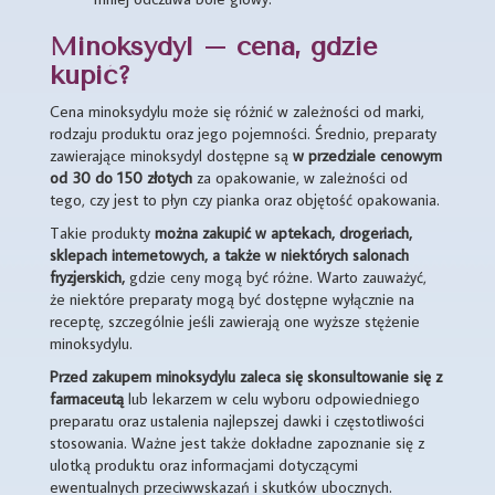
Minoksydyl – cena, gdzie
kupić?
Cena minoksydylu może się różnić w zależności od marki,
rodzaju produktu oraz jego pojemności. Średnio, preparaty
zawierające minoksydyl dostępne są
w przedziale cenowym
od 30 do 150 złotych
za opakowanie, w zależności od
tego, czy jest to płyn czy pianka oraz objętość opakowania.
Takie produkty
można zakupić w aptekach, drogeriach,
sklepach internetowych, a także w niektórych salonach
fryzjerskich,
gdzie ceny mogą być różne. Warto zauważyć,
że niektóre preparaty mogą być dostępne wyłącznie na
receptę, szczególnie jeśli zawierają one wyższe stężenie
minoksydylu.
Przed zakupem minoksydylu zaleca się skonsultowanie się z
farmaceutą
lub lekarzem w celu wyboru odpowiedniego
preparatu oraz ustalenia najlepszej dawki i częstotliwości
stosowania. Ważne jest także dokładne zapoznanie się z
ulotką produktu oraz informacjami dotyczącymi
ewentualnych przeciwwskazań i skutków ubocznych.