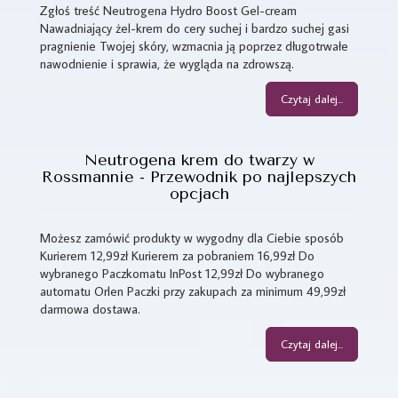
Zgłoś treść Neutrogena Hydro Boost Gel-cream
Nawadniający żel-krem do cery suchej i bardzo suchej gasi
pragnienie Twojej skóry, wzmacnia ją poprzez długotrwałe
nawodnienie i sprawia, że wygląda na zdrowszą.
Czytaj dalej...
Neutrogena krem do twarzy w
Rossmannie - Przewodnik po najlepszych
opcjach
Możesz zamówić produkty w wygodny dla Ciebie sposób
Kurierem 12,99zł Kurierem za pobraniem 16,99zł Do
wybranego Paczkomatu InPost 12,99zł Do wybranego
automatu Orlen Paczki przy zakupach za minimum 49,99zł
darmowa dostawa.
Czytaj dalej...