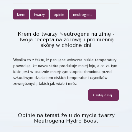
krem
twarzy
opinie
neutrogena
Krem do twarzy Neutrogena na zimę -
Twoja recepta na zdrową i promienną
skórę w chłodne dni
Wynika to z faktu, iż panujące wówczas niskie temperatury
powodują, że nasza skóra produkuje mniej łoju, a co za tym
idzie jest w znacznie mniejszym stopniu chroniona przed
szkodliwym działaniem niskich temperatur i czynników
zewnętrznych, takich jak wiatr i mróz.
Czytaj dalej...
Opinie na temat żelu do mycia twarzy
Neutrogena Hydro Boost