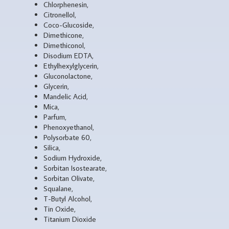
Chlorphenesin,
Citronellol,
Coco-Glucoside,
Dimethicone,
Dimethiconol,
Disodium EDTA,
Ethylhexylglycerin,
Gluconolactone,
Glycerin,
Mandelic Acid,
Mica,
Parfum,
Phenoxyethanol,
Polysorbate 60,
Silica,
Sodium Hydroxide,
Sorbitan Isostearate,
Sorbitan Olivate,
Squalane,
T-Butyl Alcohol,
Tin Oxide,
Titanium Dioxide