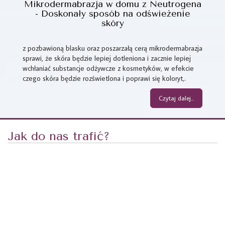
Mikrodermabrazja w domu z Neutrogena
- Doskonały sposób na odświeżenie
skóry
z pozbawioną blasku oraz poszarzałą cerą mikrodermabrazja
sprawi, że skóra będzie lepiej dotleniona i zacznie lepiej
wchłaniać substancje odżywcze z kosmetyków, w efekcie
czego skóra będzie rozświetlona i poprawi się koloryt,.
Czytaj dalej...
Jak do nas trafić?