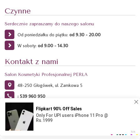
Czynne
Serdecznie zapraszamy do naszego salonu
Od poniedziałku do piątku:
od 9.30 - 20.00
W soboty:
od 9.00 - 14.30
Kontakt z nami
Salon Kosmetyki Profesjonalnej PERŁA
48-250 Głogówek, ul. Zamkowa 5
: 539 960 950
Ta strona używa plików Cookies. Dowiedz się więcej o celu ich
używania i możliwości zmiany ustawień Cookies w przeglądarce.
Kliknij tutaj.