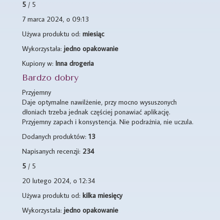
5
/ 5
7 marca 2024, o 09:13
Używa produktu od:
miesiąc
Wykorzystała:
jedno opakowanie
Kupiony w:
Inna drogeria
Bardzo dobry
Przyjemny
Daje optymalne nawilżenie, przy mocno wysuszonych
dłoniach trzeba jednak częściej ponawiać aplikację.
Przyjemny zapach i konsystencja. Nie podrażnia, nie uczula.
Dodanych produktów:
13
Napisanych recenzji:
234
5
/ 5
20 lutego 2024, o 12:34
Używa produktu od:
kilka miesięcy
Wykorzystała:
jedno opakowanie