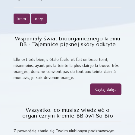
krem
oczy
Wspaniały świat bioorganicznego kremu
BB - Tajemnice pięknej skóry odkryte
Elle est très bien, s étale facile et fait un beau teint,
néanmoins, ayant pris la teinte la plus clair je la trouve très
orangée, donc ne convient pas du tout aux teints clairs à
mon avis, je suis devenue orange.
Czytaj dalej...
Wszystko, co musisz wiedzieć o
organicznym kremie BB 5w1 So Bio
Z pewnością stanie się Twoim ulubionym podstawowym