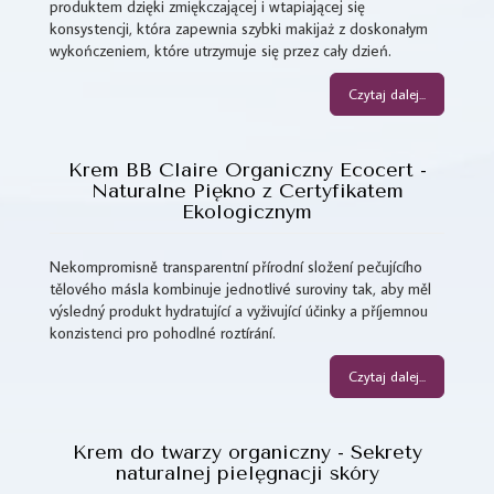
produktem dzięki zmiękczającej i wtapiającej się
konsystencji, która zapewnia szybki makijaż z doskonałym
wykończeniem, które utrzymuje się przez cały dzień.
Czytaj dalej...
Krem BB Claire Organiczny Ecocert -
Naturalne Piękno z Certyfikatem
Ekologicznym
Nekompromisně transparentní přírodní složení pečujícího
tělového másla kombinuje jednotlivé suroviny tak, aby měl
výsledný produkt hydratující a vyživující účinky a příjemnou
konzistenci pro pohodlné roztírání.
Czytaj dalej...
Krem do twarzy organiczny - Sekrety
naturalnej pielęgnacji skóry