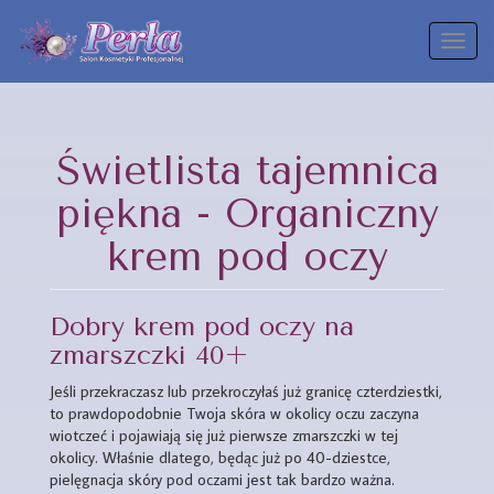
Toggl
naviga
Świetlista tajemnica
piękna - Organiczny
krem pod oczy
Dobry krem pod oczy na
zmarszczki 40+
Jeśli przekraczasz lub przekroczyłaś już granicę czterdziestki,
to prawdopodobnie Twoja skóra w okolicy oczu zaczyna
wiotczeć i pojawiają się już pierwsze zmarszczki w tej
okolicy. Właśnie dlatego, będąc już po 40-dziestce,
pielęgnacja skóry pod oczami jest tak bardzo ważna.