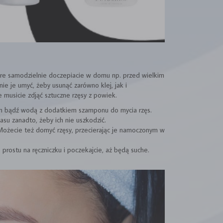
tóre samodzielnie doczepiacie w domu np. przed wielkim
dnie je umyć, żeby usunąć zarówno klej, jak i
 musicie zdjąć sztuczne rzęsy z powiek.
ym bądź wodą z dodatkiem szamponu do mycia rzęs.
asu zanadto, żeby ich nie uszkodzić.
Możecie też domyć rzęsy, przecierając je namoczonym w
prostu na ręczniczku i poczekajcie, aż będą suche.