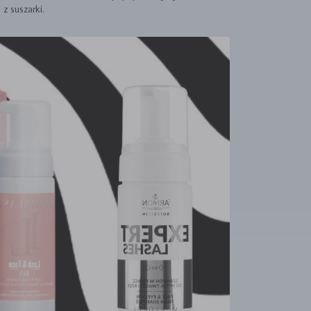
z suszarki.