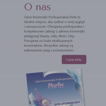
O nas
Salon Kosmetyki Profesjonalnej Perła to
idealne miejsce, aby zadbać o swój wygląd
i samopoczucie. Oferujemy profesjonalne i
kompleksowe zabiegi z zakresu kosmetyki,
pielęgnacji twarzy, ciała, dłoni i stóp.
Pracujemy na bazie ekskluzywnych
kosmetyków. Wszystkie zabiegi są
wykonywane pasją i poświęceniem...
Czytaj dalej...