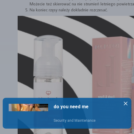
Możecie też skierować na nie strumień letniego powietrza 
Na koniec rzęsy należy dokładnie rozczesać.