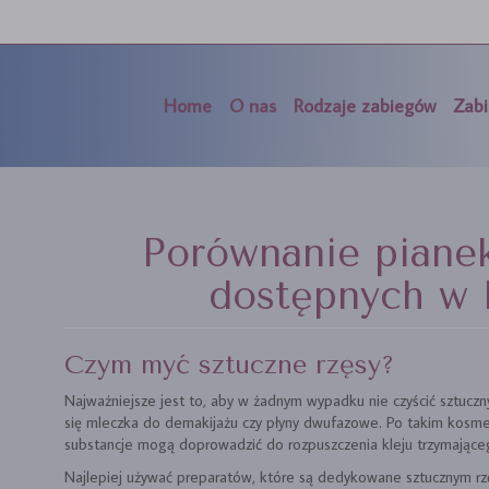
Home
O nas
Rodzaje zabiegów
Zabi
Porównanie pianek
dostępnych w
Czym myć sztuczne rzęsy?
Najważniejsze jest to, aby w żadnym wypadku nie czyścić sztucz
się mleczka do demakijażu czy płyny dwufazowe. Po takim kosme
substancje mogą doprowadzić do rozpuszczenia kleju trzymająceg
Najlepiej używać preparatów, które są dedykowane sztucznym rz