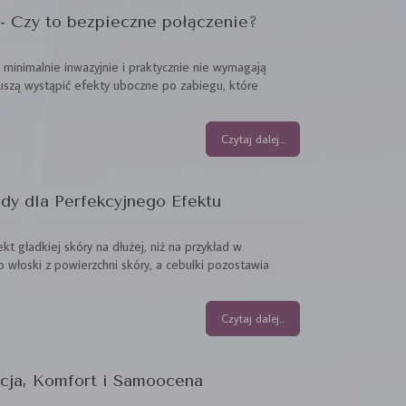
 - Czy to bezpieczne połączenie?
inimalnie inwazyjnie i praktycznie nie wymagają
uszą wystąpić efekty uboczne po zabiegu, które
Czytaj dalej...
ady dla Perfekcyjnego Efektu
t gładkiej skóry na dłużej, niż na przykład w
 włoski z powierzchni skóry, a cebulki pozostawia
Czytaj dalej...
acja, Komfort i Samoocena