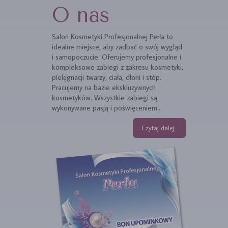
O nas
Salon Kosmetyki Profesjonalnej Perła to
idealne miejsce, aby zadbać o swój wygląd
i samopoczucie. Oferujemy profesjonalne i
kompleksowe zabiegi z zakresu kosmetyki,
pielęgnacji twarzy, ciała, dłoni i stóp.
Pracujemy na bazie ekskluzywnych
kosmetyków. Wszystkie zabiegi są
wykonywane pasją i poświęceniem...
Czytaj dalej...