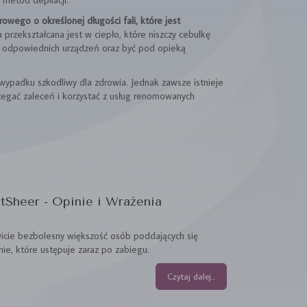
owego o określonej długości fali, które jest
 przekształcana jest w ciepło, które niszczy cebulkę
iu odpowiednich urządzeń oraz być pod opieką
wypadku szkodliwy dla zdrowia. Jednak zawsze istnieje
rzegać zaleceń i korzystać z usług renomowanych
tSheer - Opinie i Wrażenia
icie bezbolesny większość osób poddających się
ie, które ustępuje zaraz po zabiegu.
Czytaj dalej...