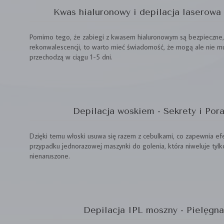
Kwas hialuronowy i depilacja laserowa
Pomimo tego, że zabiegi z kwasem hialuronowym są bezpieczne, m
rekonwalescencji, to warto mieć świadomość, że mogą ale nie m
przechodzą w ciągu 1-5 dni.
Depilacja woskiem - Sekrety i Por
Dzięki temu włoski usuwa się razem z cebulkami, co zapewnia efek
przypadku jednorazowej maszynki do golenia, która niweluje tylko
nienaruszone.
Depilacja IPL moszny - Pielęgn