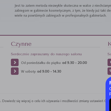
Jest to zatem metoda niezwykle skuteczna w walce z niechcianym 
zabiegom w gabinecie kosmetycznym, z tym, że kiedy już taki de
wiele na powtórnych zabiegach w profesjonalnych gabinetach.
Czynne
K
Serdecznie zapraszamy do naszego salonu
S
Od poniedziałku do piątku:
od 9.30 - 20.00
W soboty:
od 9.00 - 14.30
 Dowiedz się więcej o celu ich używania i możliwości zmiany ustawień Cookie