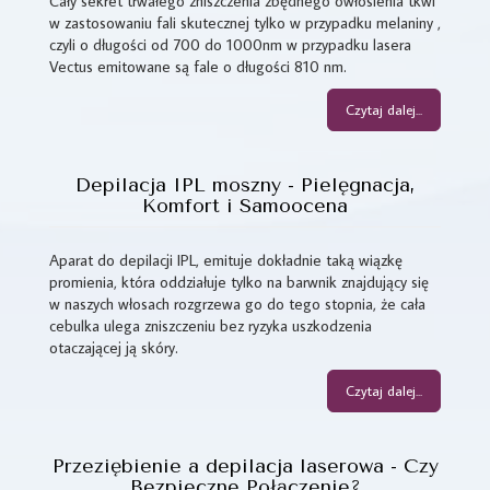
Cały sekret trwałego zniszczenia zbędnego owłosienia tkwi
w zastosowaniu fali skutecznej tylko w przypadku melaniny ,
czyli o długości od 700 do 1000nm w przypadku lasera
Vectus emitowane są fale o długości 810 nm.
Czytaj dalej...
Depilacja IPL moszny - Pielęgnacja,
Komfort i Samoocena
Aparat do depilacji IPL, emituje dokładnie taką wiązkę
promienia, która oddziałuje tylko na barwnik znajdujący się
w naszych włosach rozgrzewa go do tego stopnia, że cała
cebulka ulega zniszczeniu bez ryzyka uszkodzenia
otaczającej ją skóry.
Czytaj dalej...
Przeziębienie a depilacja laserowa - Czy
Bezpieczne Połączenie?