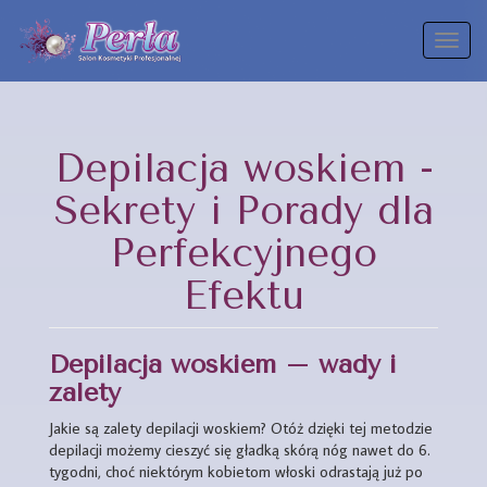
Toggl
naviga
Depilacja woskiem -
Sekrety i Porady dla
Perfekcyjnego
Efektu
Depilacja woskiem – wady i
zalety
Jakie są zalety depilacji woskiem? Otóż dzięki tej metodzie
depilacji możemy cieszyć się gładką skórą nóg nawet do 6.
tygodni, choć niektórym kobietom włoski odrastają już po