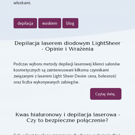
włoskami.
depilacja
woskiem
blog
Depilacja laserem diodowym LightSheer
- Opinie i Wrażenia
Podczas wyboru metody depilacji laserowej klienci salonów
kosmetycznych są zainteresowani kilkoma czynnikami
związanymi z laserem Light Sheer Desire cena, bolesność
oraz liczba wykonywanych zabiegów.
Czytaj dalej...
Kwas hialuronowy i depilacja laserowa -
Czy to bezpieczne połączenie?