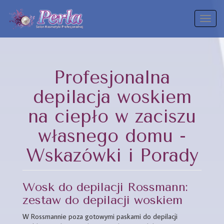
Toggl
naviga
Profesjonalna
depilacja woskiem
na ciepło w zaciszu
własnego domu -
Wskazówki i Porady
Wosk do depilacji Rossmann:
zestaw do depilacji woskiem
W Rossmannie poza gotowymi paskami do depilacji