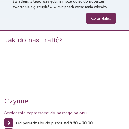
światłem, z tego względu, iż może dojść do poparzeń i
tworzenia się strupków w miejscach wyrastania włosów.
Czytaj dalej...
Jak do nas trafić?
Czynne
Serdecznie zapraszamy do naszego salonu
Od poniedziałku do piątku:
od 9.30 - 20.00