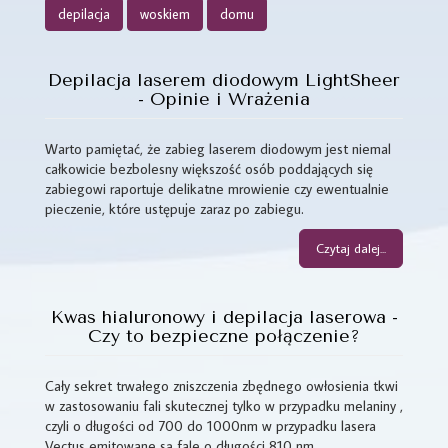
depilacja
woskiem
domu
Depilacja laserem diodowym LightSheer
- Opinie i Wrażenia
Warto pamiętać, że zabieg laserem diodowym jest niemal
całkowicie bezbolesny większość osób poddających się
zabiegowi raportuje delikatne mrowienie czy ewentualnie
pieczenie, które ustępuje zaraz po zabiegu.
Czytaj dalej...
Kwas hialuronowy i depilacja laserowa -
Czy to bezpieczne połączenie?
Cały sekret trwałego zniszczenia zbędnego owłosienia tkwi
w zastosowaniu fali skutecznej tylko w przypadku melaniny ,
czyli o długości od 700 do 1000nm w przypadku lasera
Vectus emitowane są fale o długości 810 nm.