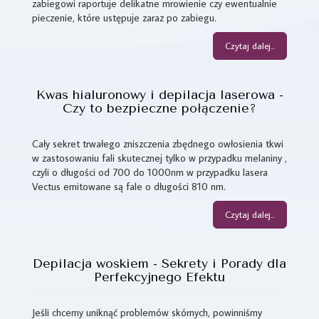
zabiegowi raportuje delikatne mrowienie czy ewentualnie
pieczenie, które ustępuje zaraz po zabiegu.
Czytaj dalej...
Kwas hialuronowy i depilacja laserowa -
Czy to bezpieczne połączenie?
Cały sekret trwałego zniszczenia zbędnego owłosienia tkwi
w zastosowaniu fali skutecznej tylko w przypadku melaniny ,
czyli o długości od 700 do 1000nm w przypadku lasera
Vectus emitowane są fale o długości 810 nm.
Czytaj dalej...
Depilacja woskiem - Sekrety i Porady dla
Perfekcyjnego Efektu
Jeśli chcemy uniknąć problemów skórnych, powinniśmy