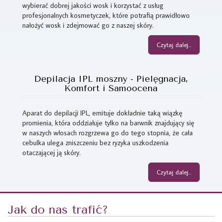
wybierać dobrej jakości wosk i korzystać z usług
profesjonalnych kosmetyczek, które potrafią prawidłowo
nałożyć wosk i zdejmować go z naszej skóry.
Czytaj dalej...
Depilacja IPL moszny - Pielęgnacja,
Komfort i Samoocena
Aparat do depilacji IPL, emituje dokładnie taką wiązkę
promienia, która oddziałuje tylko na barwnik znajdujący się
w naszych włosach rozgrzewa go do tego stopnia, że cała
cebulka ulega zniszczeniu bez ryzyka uszkodzenia
otaczającej ją skóry.
Czytaj dalej...
Jak do nas trafić?