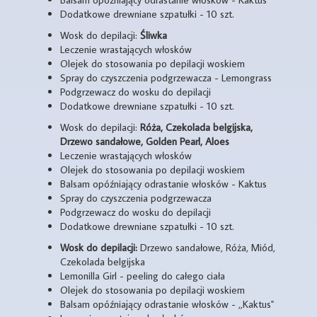
Dodatkowe drewniane szpatułki - 10 szt.
Wosk do depilacji:
Śliwka
Leczenie wrastających włosków
Olejek do stosowania po depilacji woskiem
Spray do czyszczenia podgrzewacza - Lemongrass
Podgrzewacz do wosku do depilacji
Dodatkowe drewniane szpatułki - 10 szt.
Wosk do depilacji:
Róża, Czekolada belgijska,
Drzewo sandałowe, Golden Pearl, Aloes
Leczenie wrastających włosków
Olejek do stosowania po depilacji woskiem
Balsam opóźniający odrastanie włosków - Kaktus
Spray do czyszczenia podgrzewacza
Podgrzewacz do wosku do depilacji
Dodatkowe drewniane szpatułki - 10 szt.
Wosk do depilacji:
Drzewo sandałowe, Róża, Miód,
Czekolada belgijska
Lemonilla Girl - peeling do całego ciała
Olejek do stosowania po depilacji woskiem
Balsam opóźniający odrastanie włosków - ,,Kaktus"