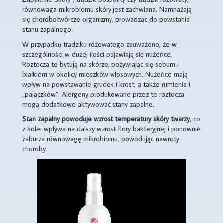
równowaga mikrobiomu skóry jest zachwiana. Namnażają
się chorobotwórcze organizmy, prowadząc do powstania
stanu zapalnego.
W przypadku trądziku różowatego zauważono, że w
szczególności w dużej ilości pojawiają się nużeńce.
Roztocza te bytują na skórze, pożywiając się sebum i
białkiem w okolicy mieszków włosowych. Nużeńce mają
wpływ na powstawanie grudek i krost, a także rumienia i
„pajączków”. Alergeny produkowane przez te roztocza
mogą dodatkowo aktywować stany zapalne.
Stan zapalny powoduje wzrost temperatury skóry
twarzy
, co
z kolei wpływa na dalszy wzrost flory bakteryjnej i ponownie
zaburza równowagę mikrobiomu, powodując nawroty
choroby.