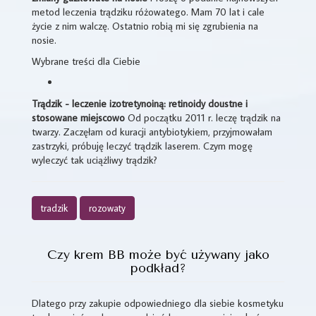
metod leczenia trądziku różowatego. Mam 70 lat i cale
życie z nim walczę. Ostatnio robią mi się zgrubienia na
nosie.
Wybrane treści dla Ciebie
Trądzik - leczenie izotretynoiną: retinoidy doustne i
stosowane miejscowo
Od początku 2011 r. leczę trądzik na
twarzy. Zaczęłam od kuracji antybiotykiem, przyjmowałam
zastrzyki, próbuję leczyć trądzik laserem. Czym mogę
wyleczyć tak uciążliwy trądzik?
tradzik
rozowaty
Czy krem BB może być używany jako
podkład?
Dlatego przy zakupie odpowiedniego dla siebie kosmetyku