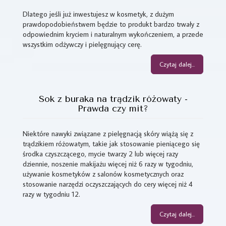
Dlatego jeśli już inwestujesz w kosmetyk, z dużym
prawdopodobieństwem będzie to produkt bardzo trwały z
odpowiednim kryciem i naturalnym wykończeniem, a przede
wszystkim odżywczy i pielęgnujący cerę.
Czytaj dalej...
Sok z buraka na trądzik różowaty -
Prawda czy mit?
Niektóre nawyki związane z pielęgnacją skóry wiążą się z
trądzikiem różowatym, takie jak stosowanie pieniącego się
środka czyszczącego, mycie twarzy 2 lub więcej razy
dziennie, noszenie makijażu więcej niż 6 razy w tygodniu,
używanie kosmetyków z salonów kosmetycznych oraz
stosowanie narzędzi oczyszczających do cery więcej niż 4
razy w tygodniu 12.
Czytaj dalej...