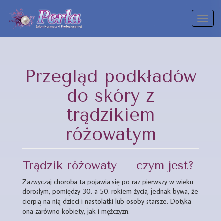
Toggl
naviga
Przegląd podkładów
do skóry z
trądzikiem
różowatym
Trądzik różowaty – czym jest?
Zazwyczaj choroba ta pojawia się po raz pierwszy w wieku
dorosłym, pomiędzy 30. a 50. rokiem życia, jednak bywa, że
cierpią na nią dzieci i nastolatki lub osoby starsze. Dotyka
ona zarówno kobiety, jak i mężczyzn.