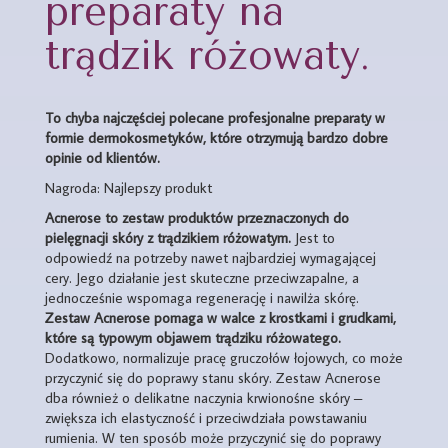
preparaty na
trądzik różowaty.
To chyba najczęściej polecane profesjonalne preparaty w
formie dermokosmetyków, które otrzymują bardzo dobre
opinie od klientów.
Nagroda: Najlepszy produkt
Acnerose to zestaw produktów przeznaczonych do
pielęgnacji skóry z trądzikiem różowatym.
Jest to
odpowiedź na potrzeby nawet najbardziej wymagającej
cery. Jego działanie jest skuteczne przeciwzapalne, a
jednocześnie wspomaga regenerację i nawilża skórę.
Zestaw Acnerose pomaga w walce z krostkami i grudkami,
które są typowym objawem trądziku różowatego.
Dodatkowo, normalizuje pracę gruczołów łojowych, co może
przyczynić się do poprawy stanu skóry. Zestaw Acnerose
dba również o delikatne naczynia krwionośne skóry –
zwiększa ich elastyczność i przeciwdziała powstawaniu
rumienia. W ten sposób może przyczynić się do poprawy