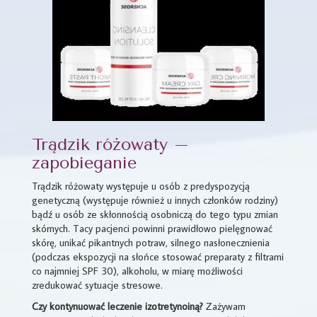
Trądzik różowaty –
zapobieganie
Trądzik różowaty występuje u osób z predyspozycją
genetyczną (występuje również u innych członków rodziny)
bądź u osób ze skłonnością osobniczą do tego typu zmian
skórnych. Tacy pacjenci powinni prawidłowo pielęgnować
skórę, unikać pikantnych potraw, silnego nasłonecznienia
(podczas ekspozycji na słońce stosować preparaty z filtrami
co najmniej SPF 30), alkoholu, w miarę możliwości
zredukować sytuacje stresowe.
Czy kontynuować leczenie izotretynoiną?
Zażywam