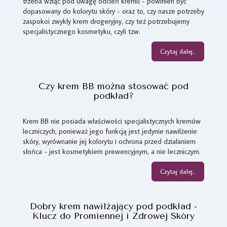
trzeba wziąć pod uwagę odcień kremu - powinien być
dopasowany do kolorytu skóry - oraz to, czy nasze potrzeby
zaspokoi zwykły krem drogeryjny, czy też potrzebujemy
specjalistycznego kosmetyku, czyli tzw.
Czytaj dalej...
Czy krem BB można stosować pod
podkład?
Krem BB nie posiada właściwości specjalistycznych kremów
leczniczych, ponieważ jego funkcją jest jedynie nawilżenie
skóry, wyrównanie jej kolorytu i ochrona przed działaniem
słońca - jest kosmetykiem prewencyjnym, a nie leczniczym.
Czytaj dalej...
Dobry krem nawilżający pod podkład -
Klucz do Promiennej i Zdrowej Skóry