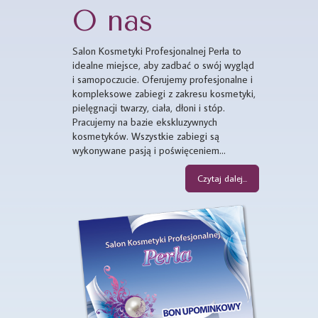
O nas
Salon Kosmetyki Profesjonalnej Perła to
idealne miejsce, aby zadbać o swój wygląd
i samopoczucie. Oferujemy profesjonalne i
kompleksowe zabiegi z zakresu kosmetyki,
pielęgnacji twarzy, ciała, dłoni i stóp.
Pracujemy na bazie ekskluzywnych
kosmetyków. Wszystkie zabiegi są
wykonywane pasją i poświęceniem...
Czytaj dalej...