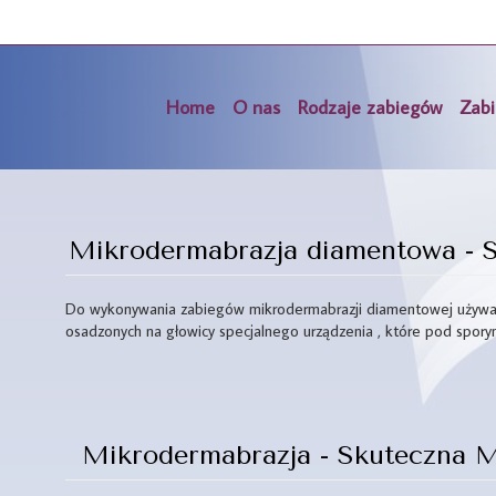
Home
O nas
Rodzaje zabiegów
Zabi
Mikrodermabrazja diamentowa - S
Do wykonywania zabiegów mikrodermabrazji diamentowej używa s
osadzonych na głowicy specjalnego urządzenia , które pod sporym
Mikrodermabrazja - Skuteczna 