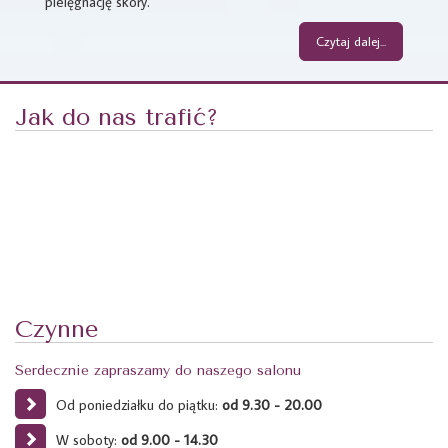
pielęgnację skóry.
Czytaj dalej...
Jak do nas trafić?
Czynne
Serdecznie zapraszamy do naszego salonu
Od poniedziałku do piątku:
od 9.30 - 20.00
W soboty:
od 9.00 - 14.30