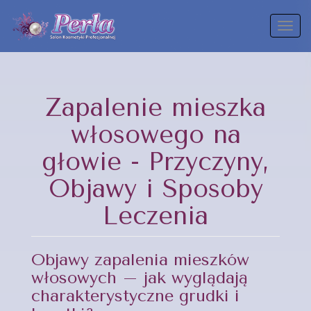
Toggl
naviga
Zapalenie mieszka
włosowego na
głowie - Przyczyny,
Objawy i Sposoby
Leczenia
Objawy zapalenia mieszków
włosowych – jak wyglądają
charakterystyczne grudki i