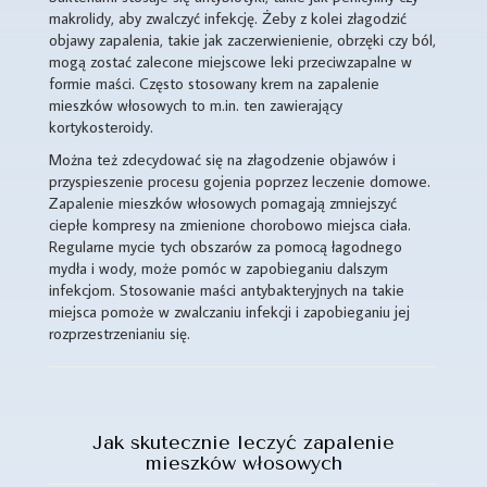
makrolidy, aby zwalczyć infekcję. Żeby z kolei złagodzić
objawy zapalenia, takie jak zaczerwienienie, obrzęki czy ból,
mogą zostać zalecone miejscowe leki przeciwzapalne w
formie maści. Często stosowany krem na zapalenie
mieszków włosowych to m.in. ten zawierający
kortykosteroidy.
Można też zdecydować się na złagodzenie objawów i
przyspieszenie procesu gojenia poprzez leczenie domowe.
Zapalenie mieszków włosowych pomagają zmniejszyć
ciepłe kompresy na zmienione chorobowo miejsca ciała.
Regularne mycie tych obszarów za pomocą łagodnego
mydła i wody, może pomóc w zapobieganiu dalszym
infekcjom. Stosowanie maści antybakteryjnych na takie
miejsca pomoże w zwalczaniu infekcji i zapobieganiu jej
rozprzestrzenianiu się.
Jak skutecznie leczyć zapalenie
mieszków włosowych