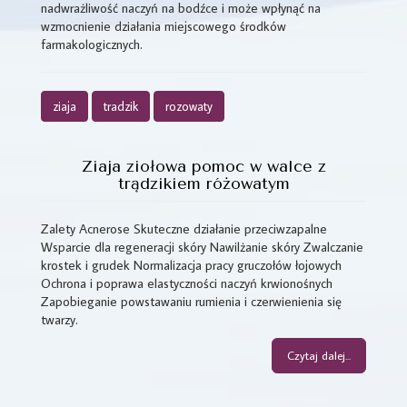
nadwrażliwość naczyń na bodźce i może wpłynąć na
wzmocnienie działania miejscowego środków
farmakologicznych.
ziaja
tradzik
rozowaty
Ziaja ziołowa pomoc w walce z
trądzikiem różowatym
Zalety Acnerose Skuteczne działanie przeciwzapalne
Wsparcie dla regeneracji skóry Nawilżanie skóry Zwalczanie
krostek i grudek Normalizacja pracy gruczołów łojowych
Ochrona i poprawa elastyczności naczyń krwionośnych
Zapobieganie powstawaniu rumienia i czerwienienia się
twarzy.
Czytaj dalej...