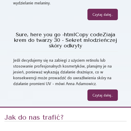
wydzielanie melaniny.
Czytaj dalej...
Sure, here you go -htmlCopy codeZiaja
krem do twarzy 30 - Sekret młodzieńczej
skóry odkryty
Jeśli decydujemy się na zabiegi z użyciem retinolu lub
stosowanie profesjonalnych kosmetyków, planujmy je na
jesień, ponieważ wykazują działanie drażniące, co w
konsekwencji może prowadzić do uwrażliwienia skóry na
działanie promieni UV - mówi Anna Adamowicz.
Czytaj dalej...
Jak do nas trafić?