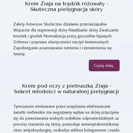
Krem Ziaja na trądzik różowaty -
Skuteczna pielęgnacja skóry
Zalety Acnerose Skuteczne działanie przeciwzapalne
Wsparcie dla regeneracji skóry Nawilżanie skóry Zwalczanie
krostek i grudek Normalizacja pracy gruczołów łojowych
Ochrona i poprawa elastyczności naczyń krwionośnych
Zapobieganie powstawaniu rumienia i czerwienienia się
twarzy.
Czytaj dalej...
Krem pod oczy z pietruszką Ziaja -
Sekret młodości w naturalnej pielęgnacji
Tymczasem emitowane przez urządzenia elektroniczne
światło niebieskie ma negatywny wpływ na skórę przyczynia
się do powstawania wolnych rodników odpowiedzialnych za
procesy starzenia się skóry, powoduje wewnątrzkomórkowy
stres antyoksydacyjny, uszkadza włókna kolagenowe i nasila