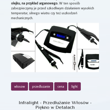
olejku, na przykład arganowego.
W ten sposób
zabezpieczymy je przed szkodliwym działaniem wysokich
temperatur, silnego wiatru czy też uszkodzeń
mechanicznych.
wlosow
przedluzanie
cena
light
Infralight - Przedłużanie Włosów -
Piękno w Detalach