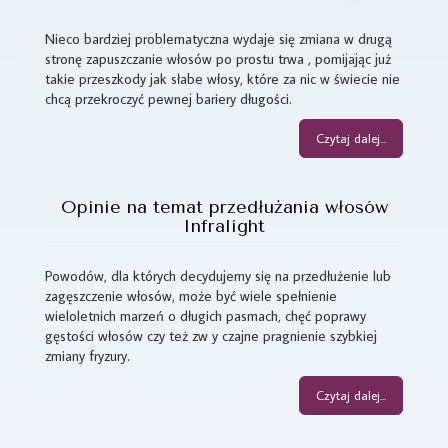
Nieco bardziej problematyczna wydaje się zmiana w drugą
stronę zapuszczanie włosów po prostu trwa , pomijając już
takie przeszkody jak słabe włosy, które za nic w świecie nie
chcą przekroczyć pewnej bariery długości.
Czytaj dalej...
Opinie na temat przedłużania włosów
Infralight
Powodów, dla których decydujemy się na przedłużenie lub
zagęszczenie włosów, może być wiele spełnienie
wieloletnich marzeń o długich pasmach, chęć poprawy
gęstości włosów czy też zw y czajne pragnienie szybkiej
zmiany fryzury.
Czytaj dalej...