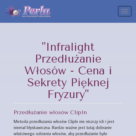
Toggl
naviga
"Infralight
Przedłużanie
Włosów - Cena i
Sekrety Pięknej
Fryzury"
Przedłużanie włosów ClipIn
Metoda przedłużania włosów ClipIn nie niszczy ich i jest
niemal błyskawiczna. Bardzo ważne jest tutaj dobranie
właściwego odcienia włosów, aby przedłużanie było