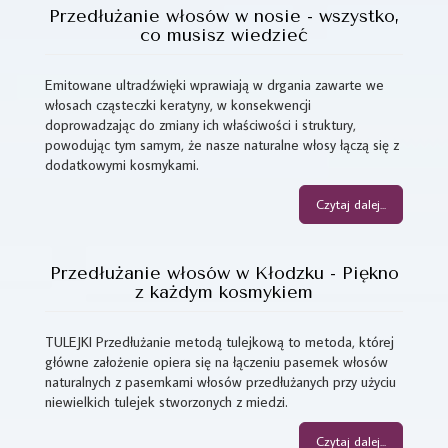
Przedłużanie włosów w nosie - wszystko,
co musisz wiedzieć
Emitowane ultradźwięki wprawiają w drgania zawarte we
włosach cząsteczki keratyny, w konsekwencji
doprowadzając do zmiany ich właściwości i struktury,
powodując tym samym, że nasze naturalne włosy łączą się z
dodatkowymi kosmykami.
Czytaj dalej...
Przedłużanie włosów w Kłodzku - Piękno
z każdym kosmykiem
TULEJKI Przedłużanie metodą tulejkową to metoda, której
główne założenie opiera się na łączeniu pasemek włosów
naturalnych z pasemkami włosów przedłużanych przy użyciu
niewielkich tulejek stworzonych z miedzi.
Czytaj dalej...