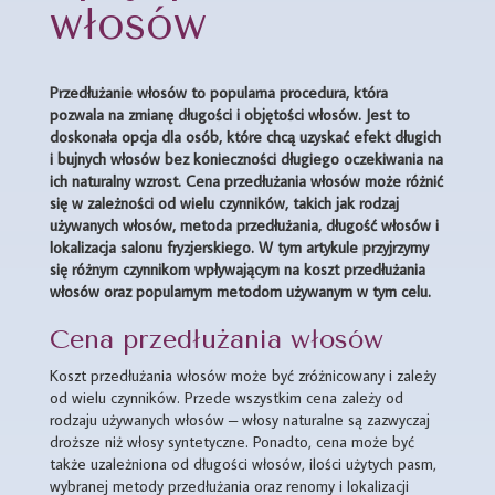
włosów
Przedłużanie włosów to popularna procedura, która
pozwala na zmianę długości i objętości włosów. Jest to
doskonała opcja dla osób, które chcą uzyskać efekt długich
i bujnych włosów bez konieczności długiego oczekiwania na
ich naturalny wzrost. Cena przedłużania włosów może różnić
się w zależności od wielu czynników, takich jak rodzaj
używanych włosów, metoda przedłużania, długość włosów i
lokalizacja salonu fryzjerskiego. W tym artykule przyjrzymy
się różnym czynnikom wpływającym na koszt przedłużania
włosów oraz popularnym metodom używanym w tym celu.
Cena przedłużania włosów
Koszt przedłużania włosów może być zróżnicowany i zależy
od wielu czynników. Przede wszystkim cena zależy od
rodzaju używanych włosów – włosy naturalne są zazwyczaj
droższe niż włosy syntetyczne. Ponadto, cena może być
także uzależniona od długości włosów, ilości użytych pasm,
wybranej metody przedłużania oraz renomy i lokalizacji