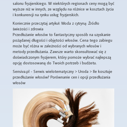
salonu fryzjerskiego. W niektórych regionach ceny mogą być
wyższe niż w innych, ze względu na różnice w kosztach życia
i konkurencji na rynku usług fryzjerskich.
Koniecznie przeczytaj artykuł: Woda z cytryną: Źródło
świeżości i zdrowia
Przedłużanie włosów to fantastyczny sposób na uzyskanie
pożądanej długości i objętości włosów. Cena tego zabiegu
może być różna w zależności od wybranych włosów i
metody przedłużania. Zawsze warto skonsultować się z
doświadczonym fryzjerem, który pomoże wybrać najlepszą
opcję dostosowaną do Twoich potrzeb i budżetu.
Sensiva.pl - Serwis wielotematyczny > Uroda > Ile kosztuje
przedłużanie włosów? Porównanie cen i opcji przedłużania
włosów