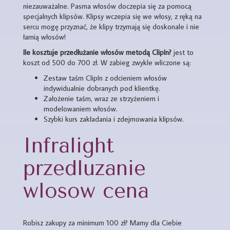
niezauważalne. Pasma włosów doczepia się za pomocą
specjalnych klipsów. Klipsy wczepia się we włosy, z ręką na
sercu mogę przyznać, że klipy trzymają się doskonale i nie
łamią włosów!
Ile kosztuje przedłużanie włosów metodą ClipIn?
jest to
koszt od 500 do 700 zł. W zabieg zwykle wliczone są:
Zestaw taśm ClipIn z odcieniem włosów
indywidualnie dobranych pod klientkę.
Założenie taśm, wraz ze strzyżeniem i
modelowaniem włosów.
Szybki kurs zakładania i zdejmowania klipsów.
Infralight
przedluzanie
wlosow cena
Robisz zakupy za minimum 100 zł? Mamy dla Ciebie