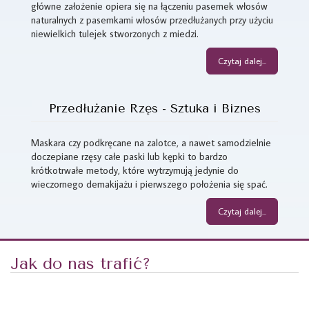
główne założenie opiera się na łączeniu pasemek włosów
naturalnych z pasemkami włosów przedłużanych przy użyciu
niewielkich tulejek stworzonych z miedzi.
Czytaj dalej...
Przedłużanie Rzęs - Sztuka i Biznes
Maskara czy podkręcane na zalotce, a nawet samodzielnie
doczepiane rzęsy całe paski lub kępki to bardzo
krótkotrwałe metody, które wytrzymują jedynie do
wieczornego demakijażu i pierwszego położenia się spać.
Czytaj dalej...
Jak do nas trafić?