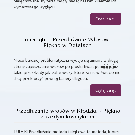
pielęgnowane, by teraz mogły nadać naszym klientom ich
wymarzonego wyglądu.
Czytaj dalej...
Infralight - Przedłużanie Włosów -
Piękno w Detalach
Nieco bardziej problematyczna wydaje się zmiana w drugą
stronę zapuszczanie włosów po prostu trwa , pomijając już
takie przeszkody jak słabe włosy, które za nic w świecie nie
chcą przekroczyć pewnej bariery długości.
Czytaj dalej...
Przedłużanie włosów w Kłodzku - Piękno
z każdym kosmykiem
TULEJKI Przedłużanie metodą tulejkową to metoda, której