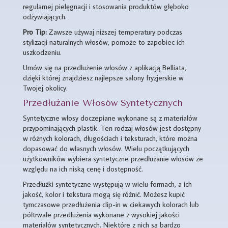
regularnej pielęgnacji i stosowania produktów głęboko
odżywiających.
Pro Tip:
Zawsze używaj niższej temperatury podczas
stylizacji naturalnych włosów, pomoże to zapobiec ich
uszkodzeniu.
Umów się na przedłużenie włosów z aplikacją Belliata,
dzięki której znajdziesz najlepsze salony fryzjerskie w
Twojej okolicy.
Przedłużanie Włosów Syntetycznych
Syntetyczne włosy doczepiane wykonane są z materiałów
przypominających plastik. Ten rodzaj włosów jest dostępny
w różnych kolorach, długościach i teksturach, które można
dopasować do własnych włosów. Wielu początkujących
użytkowników wybiera syntetyczne przedłużanie włosów ze
względu na ich niską cenę i dostępność.
Przedłużki syntetyczne występują w wielu formach, a ich
jakość, kolor i tekstura mogą się różnić. Możesz kupić
tymczasowe przedłużenia clip-in w ciekawych kolorach lub
półtrwałe przedłużenia wykonane z wysokiej jakości
materiałów syntetycznych. Niektóre z nich są bardzo