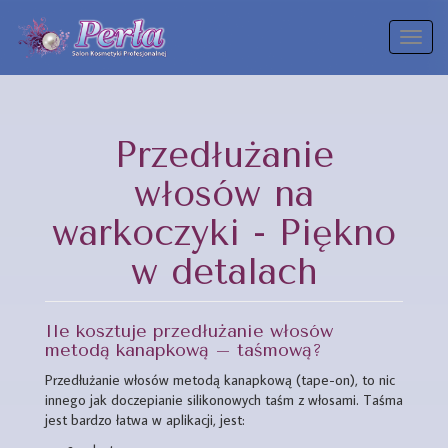
Toggl
naviga
Przedłużanie
włosów na
warkoczyki - Piękno
w detalach
Ile kosztuje przedłużanie włosów
metodą kanapkową – taśmową?
Przedłużanie włosów metodą kanapkową (tape-on), to nic
innego jak doczepianie silikonowych taśm z włosami. Taśma
jest bardzo łatwa w aplikacji, jest: