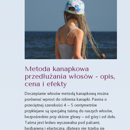
Metoda kanapkowa
przedłużania włosów - opis,
cena i efekty
Doczepianie włosów metodą kanapkową można
porównać wprost do robienia kanapki. Pasma o
przeciętnej szerokości 4 – 5 centymetrów
przyklejane są specjalną taśmą do naszych włosów,
bezpośrednio przy skórze głowy – od góry i od dołu.
Taśma jest ledwo wyczuwalna pod palcami,
bezbarwna i elastyczna, dlatego nie trzeba się