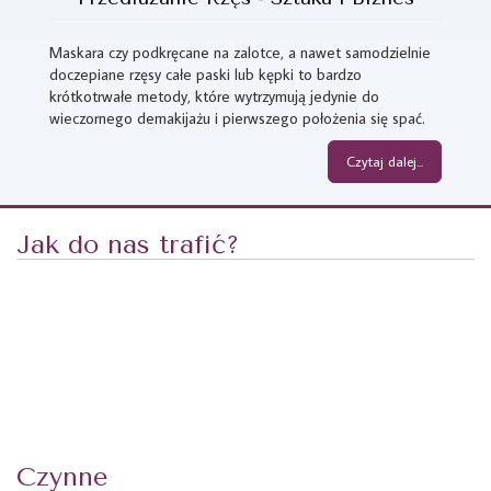
Maskara czy podkręcane na zalotce, a nawet samodzielnie
doczepiane rzęsy całe paski lub kępki to bardzo
krótkotrwałe metody, które wytrzymują jedynie do
wieczornego demakijażu i pierwszego położenia się spać.
Czytaj dalej...
Jak do nas trafić?
Czynne