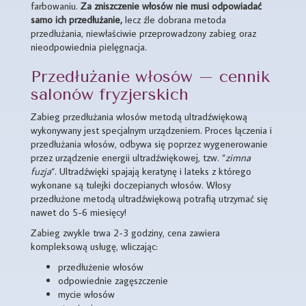
farbowaniu.
Za zniszczenie włosów nie musi odpowiadać
samo ich przedłużanie,
lecz źle dobrana metoda
przedłużania, niewłaściwie przeprowadzony zabieg oraz
nieodpowiednia pielęgnacja.
Przedłużanie włosów – cennik
salonów fryzjerskich
Zabieg przedłużania włosów metodą ultradźwiękową
wykonywany jest specjalnym urządzeniem. Proces łączenia i
przedłużania włosów, odbywa się poprzez wygenerowanie
przez urządzenie energii ultradźwiękowej, tzw. “
zimna
fuzja
“. Ultradźwięki spajają keratynę i lateks z którego
wykonane są tulejki doczepianych włosów. Włosy
przedłużone metodą ultradźwiękową potrafią utrzymać się
nawet do 5-6 miesięcy!
Zabieg zwykle trwa 2-3 godziny, cena zawiera
kompleksową usługę, wliczając:
przedłużenie włosów
odpowiednie zagęszczenie
mycie włosów