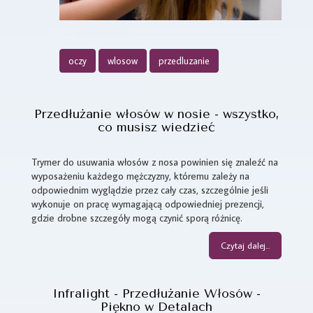
oczy
wlosow
przedluzanie
Przedłużanie włosów w nosie - wszystko,
co musisz wiedzieć
Trymer do usuwania włosów z nosa powinien się znaleźć na
wyposażeniu każdego mężczyzny, któremu zależy na
odpowiednim wyglądzie przez cały czas, szczególnie jeśli
wykonuje on pracę wymagającą odpowiedniej prezencji,
gdzie drobne szczegóły mogą czynić sporą różnicę.
Czytaj dalej...
Infralight - Przedłużanie Włosów -
Piękno w Detalach