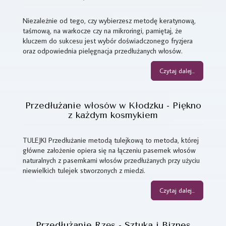
Niezależnie od tego, czy wybierzesz metodę keratynową,
taśmową, na warkocze czy na mikroringi, pamiętaj, że
kluczem do sukcesu jest wybór doświadczonego fryzjera
oraz odpowiednia pielęgnacja przedłużanych włosów.
Czytaj dalej...
Przedłużanie włosów w Kłodzku - Piękno
z każdym kosmykiem
TULEJKI Przedłużanie metodą tulejkową to metoda, której
główne założenie opiera się na łączeniu pasemek włosów
naturalnych z pasemkami włosów przedłużanych przy użyciu
niewielkich tulejek stworzonych z miedzi.
Czytaj dalej...
Przedłużanie Rzęs - Sztuka i Biznes