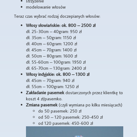
strzyżenie
modelowanie włosów
Teraz czas wybrać rodzaj doczepianych włosów:
Włosy słowiańskie: ok. 800 – 2500 zł
dł. 25-30cm – 40gram: 950 zł
dł. 35cm – 50gram: 1150 zł
dł. 40cm – 60gram: 1200 zł
dł. 45cm – 70gram: 1400 zł
dł. 50cm – 80gram: 1600 zł
dł. 55-60cm – 100gram: 1950 zł
dł. 65-70cm – 130gram: 2400 zł
Włosy indyjskie: ok. 800 – 1300 zł
dł. 45cm – 70gram: 940 zł
dł. 55cm – 100gram: 1250 zł
Zakładanie pasemek
dostarczonych przez klientkę to
koszt 4 zł/pasemko.
Zmiana pasemek
(czyli wymiana po kilku miesiącach)
do 50 pasemek: 250 zł
od 50 – 120 pasemek: 250-450 zł
od 120 pasemek: 450-600 zł