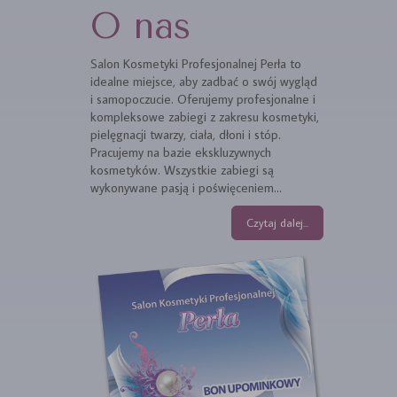
O nas
Salon Kosmetyki Profesjonalnej Perła to
idealne miejsce, aby zadbać o swój wygląd
i samopoczucie. Oferujemy profesjonalne i
kompleksowe zabiegi z zakresu kosmetyki,
pielęgnacji twarzy, ciała, dłoni i stóp.
Pracujemy na bazie ekskluzywnych
kosmetyków. Wszystkie zabiegi są
wykonywane pasją i poświęceniem...
Czytaj dalej...