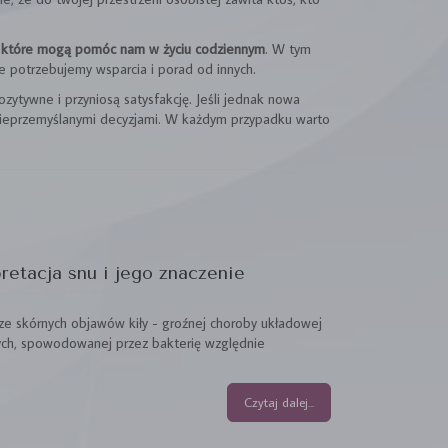
, które mogą pomóc nam w życiu codziennym
. W tym
e potrzebujemy wsparcia i porad od innych.
ozytywne i przyniosą satysfakcję. Jeśli jednak nowa
 nieprzemyślanymi decyzjami. W każdym przypadku warto
pretacja snu i jego znaczenie
 ze skórnych objawów kiły - groźnej choroby układowej
ych, spowodowanej przez bakterię względnie
Czytaj dalej...