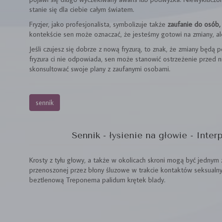
stanie się dla ciebie całym światem.
Fryzjer, jako profesjonalista, symbolizuje także
zaufanie do osób
kontekście sen może oznaczać, że jesteśmy gotowi na zmiany, al
Jeśli czujesz się dobrze z nową fryzurą, to znak, że zmiany będą p
fryzura ci nie odpowiada, sen może stanowić ostrzeżenie przed
skonsultować swoje plany z zaufanymi osobami.
sennik
Sennik - łysienie na głowie - Inter
Krosty z tyłu głowy, a także w okolicach skroni mogą być jednym
przenoszonej przez błony śluzowe w trakcie kontaktów seksualn
beztlenową Treponema palidum krętek blady.