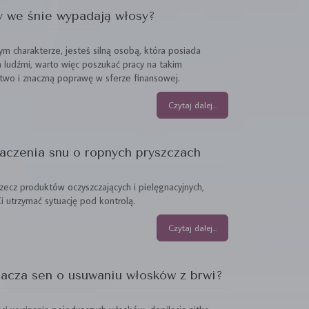
y we śnie wypadają włosy?
ym charakterze, jesteś silną osobą, która posiada
 ludźmi, warto więc poszukać pracy na takim
two i znaczną poprawę w sferze finansowej.
Czytaj dalej...
aczenia snu o ropnych pryszczach
zecz produktów oczyszczających i pielęgnacyjnych,
 utrzymać sytuację pod kontrolą.
Czytaj dalej...
nacza sen o usuwaniu włosków z brwi?