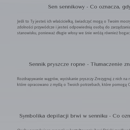
Sen sennikowy - Co oznacza, gd
Jeśli to Ty jesteś ich właścicielką, świadczyć mogą o Twoim mocn
zdolności przywódcze i jesteś odpowiednią osobą do zarządzania
stanowisku, ponieważ długie włosy we śnie wróżą również bogac
Sennik pryszcze ropne - Tłumaczenie zn
Rozdrapywanie wągrów, wyciskanie pryszczy Zrezygnuj z nich na r
które opracowano z myślą o Twoich potrzebach, które pomogą Ci
Symbolika depilacji brwi w senniku - Co oz