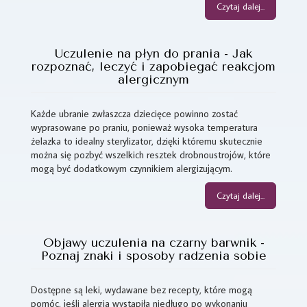
Czytaj dalej...
Uczulenie na płyn do prania - Jak
rozpoznać, leczyć i zapobiegać reakcjom
alergicznym
Każde ubranie zwłaszcza dziecięce powinno zostać
wyprasowane po praniu, ponieważ wysoka temperatura
żelazka to idealny sterylizator, dzięki któremu skutecznie
można się pozbyć wszelkich resztek drobnoustrojów, które
mogą być dodatkowym czynnikiem alergizującym.
Czytaj dalej...
Objawy uczulenia na czarny barwnik -
Poznaj znaki i sposoby radzenia sobie
Dostępne są leki, wydawane bez recepty, które mogą
pomóc, jeśli alergia wystąpiła niedługo po wykonaniu