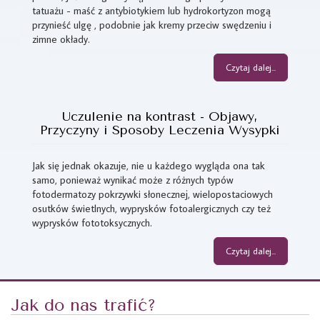
tatuażu - maść z antybiotykiem lub hydrokortyzon mogą
przynieść ulgę , podobnie jak kremy przeciw swędzeniu i
zimne okłady.
Czytaj dalej...
Uczulenie na kontrast - Objawy,
Przyczyny i Sposoby Leczenia Wysypki
Jak się jednak okazuje, nie u każdego wygląda ona tak
samo, ponieważ wynikać może z różnych typów
fotodermatozy pokrzywki słonecznej, wielopostaciowych
osutków świetlnych, wyprysków fotoalergicznych czy też
wyprysków fototoksycznych.
Czytaj dalej...
Jak do nas trafić?