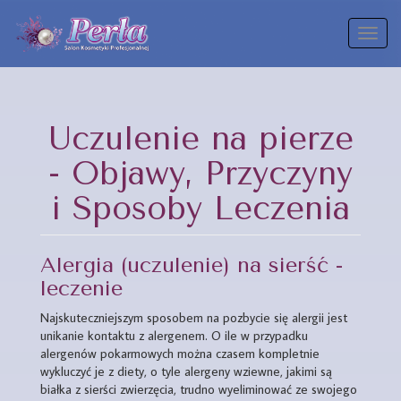
Toggl
naviga
Uczulenie na pierze
- Objawy, Przyczyny
i Sposoby Leczenia
Alergia (uczulenie) na sierść -
leczenie
Najskuteczniejszym sposobem na pozbycie się alergii jest
unikanie kontaktu z alergenem. O ile w przypadku
alergenów pokarmowych można czasem kompletnie
wykluczyć je z diety, o tyle alergeny wziewne, jakimi są
białka z sierści zwierzęcia, trudno wyeliminować ze swojego