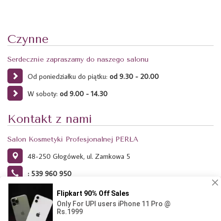
Czynne
Serdecznie zapraszamy do naszego salonu
Od poniedziałku do piątku:
od 9.30 - 20.00
W soboty:
od 9.00 - 14.30
Kontakt z nami
Salon Kosmetyki Profesjonalnej PERŁA
48-250 Głogówek, ul. Zamkowa 5
: 539 960 950
Ta strona używa plików Cookies. Dowiedz się więcej o celu ich
używania i możliwości zmiany ustawień Cookies w przeglądarce.