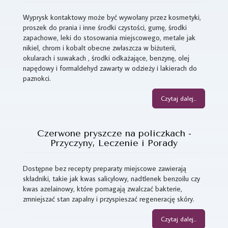
Wyprysk kontaktowy może być wywołany przez kosmetyki,
proszek do prania i inne środki czystości, gumę, środki
zapachowe, leki do stosowania miejscowego, metale jak
nikiel, chrom i kobalt obecne zwłaszcza w biżuterii,
okularach i suwakach , środki odkażające, benzynę, olej
napędowy i formaldehyd zawarty w odzieży i lakierach do
paznokci.
Czytaj dalej...
Czerwone pryszcze na policzkach -
Przyczyny, Leczenie i Porady
Dostępne bez recepty preparaty miejscowe zawierają
składniki, takie jak kwas salicylowy, nadtlenek benzoilu czy
kwas azelainowy, które pomagają zwalczać bakterie,
zmniejszać stan zapalny i przyspieszać regenerację skóry.
Czytaj dalej...