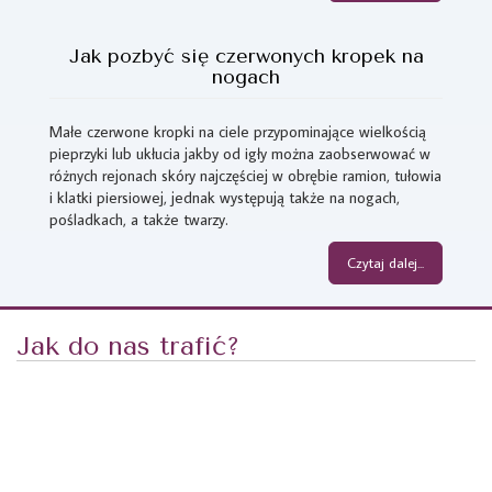
Jak pozbyć się czerwonych kropek na
nogach
Małe czerwone kropki na ciele przypominające wielkością
pieprzyki lub ukłucia jakby od igły można zaobserwować w
różnych rejonach skóry najczęściej w obrębie ramion, tułowia
i klatki piersiowej, jednak występują także na nogach,
pośladkach, a także twarzy.
Czytaj dalej...
Jak do nas trafić?