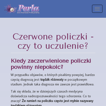
Toggl
naviga
Czerwone policzki -
czy to uczulenie?
Kiedy zaczerwienione policzki
powinny niepokoić?
W przypadku objawów, o których pisaliśmy powyżej, bardzo
częstą diagnozą jest
trądzik różowaty
w początkowym
stadium. Jednak taka diagnoza nie zawsze jest prawidłowa.
Tak się składa, że w dzisiejszych czasach medycyna
doświadcza nadrozpoznawalności tego schorzenia. Co to
znaczy?
Że rumień na policzku często jest mylnie nazywany
trądzikiem różowatym.