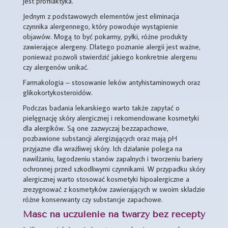
jest profilaktyka.
Jednym z podstawowych elementów jest eliminacja
czynnika alergennego, który powoduje wystąpienie
objawów. Mogą to być pokarmy, pyłki, różne produkty
zawierające alergeny. Dlatego poznanie alergii jest ważne,
ponieważ pozwoli stwierdzić jakiego konkretnie alergenu
czy alergenów unikać.
Farmakologia – stosowanie leków antyhistaminowych oraz
glikokortykosteroidów.
Podczas badania lekarskiego warto także zapytać o
pielęgnację skóry alergicznej i rekomendowane kosmetyki
dla alergików. Są one zazwyczaj bezzapachowe,
pozbawione substancji alergizujących oraz mają pH
przyjazne dla wrażliwej skóry. Ich działanie polega na
nawilżaniu, łagodzeniu stanów zapalnych i tworzeniu bariery
ochronnej przed szkodliwymi czynnikami. W przypadku skóry
alergicznej warto stosować kosmetyki hipoalergiczne a
zrezygnować z kosmetyków zawierających w swoim składzie
różne konserwanty czy substancje zapachowe.
Maść na uczulenie na twarzy bez recepty