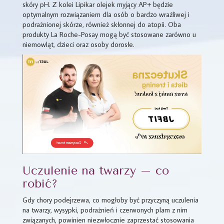
skóry pH. Z kolei Lipikar olejek myjący AP+ będzie
optymalnym rozwiązaniem dla osób o bardzo wrażliwej i
podrażnionej skórze, również skłonnej do atopii. Oba
produkty La Roche-Posay mogą być stosowane zarówno u
niemowląt, dzieci oraz osoby dorosłe.
Uczulenie na twarzy – co
robić?
Gdy chory podejrzewa, co mogłoby być przyczyną uczulenia
na twarzy, wysypki, podrażnień i czerwonych plam z nim
związanych, powinien niezwłocznie zaprzestać stosowania