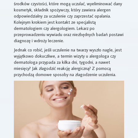
środków czystości, które mogą uczulać, wyeliminować dany
kosmetyk, składnik spożywczy, który zawiera alergen
odpowiedzialny za uczulenie czy zaprzestać opalania.
Kolejnym krokiem jest kontakt ze specjalistą
dermatologiem czy alergologiem. Lekarz po
przeprowadzeniu wywiadu oraz niezbędnych badań postawi
diagnozę i wdroży leczenie.
Jednak co robić, jeśli uczulenie na twarzy wyszło nagle, jest
wyjątkowo dokuczliwe, a termin wizyty u alergologa czy
dermatologa przypada za kilka dni, tygodni, a nawet
miesięcy? Jak złagodzić reakcję alergiczną? Z pomocą
przychodzą domowe sposoby na złagodzenie uczulenia.