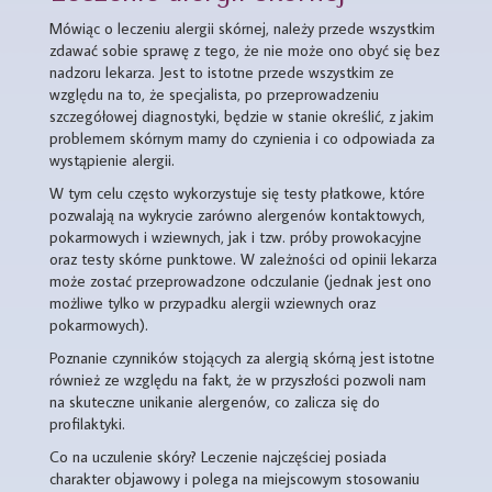
Mówiąc o leczeniu alergii skórnej, należy przede wszystkim
zdawać sobie sprawę z tego, że nie może ono obyć się bez
nadzoru lekarza. Jest to istotne przede wszystkim ze
względu na to, że specjalista, po przeprowadzeniu
szczegółowej diagnostyki, będzie w stanie określić, z jakim
problemem skórnym mamy do czynienia i co odpowiada za
wystąpienie alergii.
W tym celu często wykorzystuje się testy płatkowe, które
pozwalają na wykrycie zarówno alergenów kontaktowych,
pokarmowych i wziewnych, jak i tzw. próby prowokacyjne
oraz testy skórne punktowe. W zależności od opinii lekarza
może zostać przeprowadzone odczulanie (jednak jest ono
możliwe tylko w przypadku alergii wziewnych oraz
pokarmowych).
Poznanie czynników stojących za alergią skórną jest istotne
również ze względu na fakt, że w przyszłości pozwoli nam
na skuteczne unikanie alergenów, co zalicza się do
profilaktyki.
Co na uczulenie skóry? Leczenie najczęściej posiada
charakter objawowy i polega na miejscowym stosowaniu