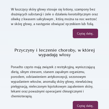
W łuszczycy skóry głowy stosuje się lotiony, szampony bez
drażniących substancji i żele o działaniu keratolitycznym oraz
oliwkę z kwasem salicylowym , którą można na noc wetrzeć
w skórę głowy, a następnie obwiązać ręcznikiem lub folią.
Czytaj dalej...
Przyczyny i leczenie choroby, w której
wypadają włosy
Ponadto często mają związek z restrykcyjną, wyniszczającą
dietą, silnym stresem, stanem zapalnym organizmu,
porodem, odstawieniem antykoncepcji, sezonowym
wypadaniem włosów, anomalią skóry głowy, niewłaściwą
pielęgnacją, nieleczonym łojotokowym zapaleniem skóry,
lekami oraz poważnymi operacjami chirurgicznymi i
chemioterapią.
Czytaj dalej...