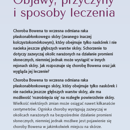
i sposoby leczenia
Choroba Bowena to wczesna odmiana raka
płaskonabłonkowego skóry (zwanego inaczej
kolczystokomórkowym), który obejmuje tylko naskórek i nie
nacieka jeszcze głębszych warstw skóry. Schorzenie to
dotyczy zazwyczaj okolic narażonych na działanie promieni
słonecznych, niemniej jednak może wystąpić w innych
rejonach skóry. Jak rozpoznaje się chorobę Bowena oraz jak
wygląda jej leczenie?
Choroba Bowena to wczesna odmiana raka
płaskonabłonkowego skóry, który obejmuje tylko naskórek i
nie nacieka jeszcze głębszych warstw skóry, ale ma
możliwość ‘rozrośnięcia się’ na rozległe powierzchnie skóry.
Wielkość niektórych zmian może osiągać nawet kilkanaście
centymetrów. Ogniska choroby występują zazwyczaj w
okolicach narażonych na bezpośrednie działanie promieni
słonecznych, niemniej jednak możliwe jest pojawienie się
choroby Bowena w jakimkolwiek miejscu na skórze.