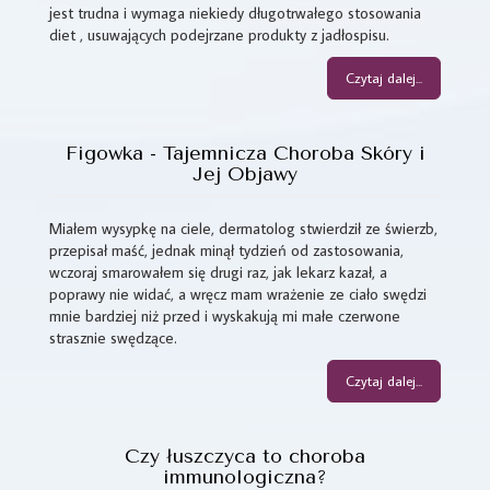
jest trudna i wymaga niekiedy długotrwałego stosowania
diet , usuwających podejrzane produkty z jadłospisu.
Czytaj dalej...
Figowka - Tajemnicza Choroba Skóry i
Jej Objawy
Miałem wysypkę na ciele, dermatolog stwierdził ze świerzb,
przepisał maść, jednak minął tydzień od zastosowania,
wczoraj smarowałem się drugi raz, jak lekarz kazał, a
poprawy nie widać, a wręcz mam wrażenie ze ciało swędzi
mnie bardziej niż przed i wyskakują mi małe czerwone
strasznie swędzące.
Czytaj dalej...
Czy łuszczyca to choroba
immunologiczna?