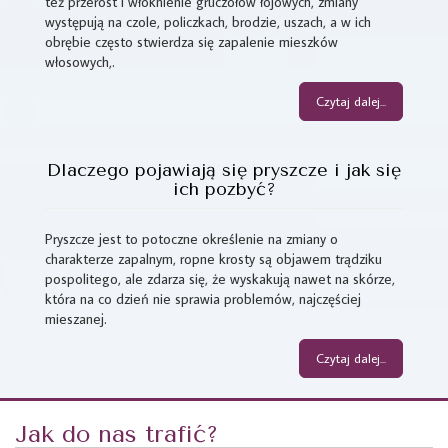
też przerost i włóknienie gruczołów łojowych, zmiany
występują na czole, policzkach, brodzie, uszach, a w ich
obrębie często stwierdza się zapalenie mieszków
włosowych,.
Czytaj dalej...
Dlaczego pojawiają się pryszcze i jak się
ich pozbyć?
Pryszcze jest to potoczne określenie na zmiany o
charakterze zapalnym, ropne krosty są objawem trądziku
pospolitego, ale zdarza się, że wyskakują nawet na skórze,
która na co dzień nie sprawia problemów, najczęściej
mieszanej.
Czytaj dalej...
Jak do nas trafić?