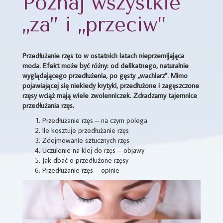
Poznaj wszystkie
„za” i „przeciw”
Przedłużanie rzęs to w ostatnich latach nieprzemijająca
moda. Efekt może być różny: od delikatnego, naturalnie
wyglądającego przedłużenia, po gęsty „wachlarz”. Mimo
pojawiającej się niekiedy krytyki, przedłużone i zagęszczone
rzęsy wciąż mają wiele zwolenniczek. Zdradzamy tajemnice
przedłużania rzęs.
Przedłużanie rzęs – na czym polega
Ile kosztuje przedłużanie rzęs
Zdejmowanie sztucznych rzęs
Uczulenie na klej do rzęs – objawy
Jak dbać o przedłużone rzęsy
Przedłużanie rzęs – opinie