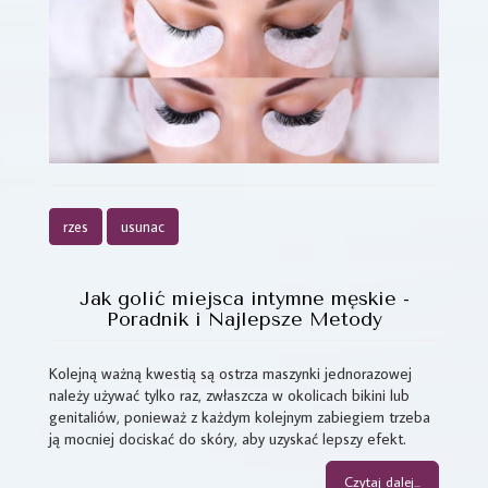
rzes
usunac
Jak golić miejsca intymne męskie -
Poradnik i Najlepsze Metody
Kolejną ważną kwestią są ostrza maszynki jednorazowej
należy używać tylko raz, zwłaszcza w okolicach bikini lub
genitaliów, ponieważ z każdym kolejnym zabiegiem trzeba
ją mocniej dociskać do skóry, aby uzyskać lepszy efekt.
Czytaj dalej...