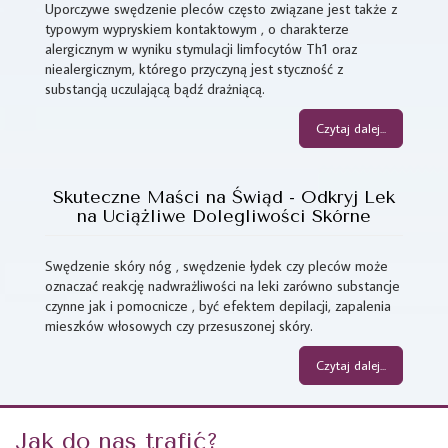
Uporczywe swędzenie pleców często związane jest także z
typowym wypryskiem kontaktowym , o charakterze
alergicznym w wyniku stymulacji limfocytów Th1 oraz
niealergicznym, którego przyczyną jest styczność z
substancją uczulającą bądź drażniącą.
Czytaj dalej...
Skuteczne Maści na Świąd - Odkryj Lek
na Uciążliwe Dolegliwości Skórne
Swędzenie skóry nóg , swędzenie łydek czy pleców może
oznaczać reakcję nadwrażliwości na leki zarówno substancje
czynne jak i pomocnicze , być efektem depilacji, zapalenia
mieszków włosowych czy przesuszonej skóry.
Czytaj dalej...
Jak do nas trafić?