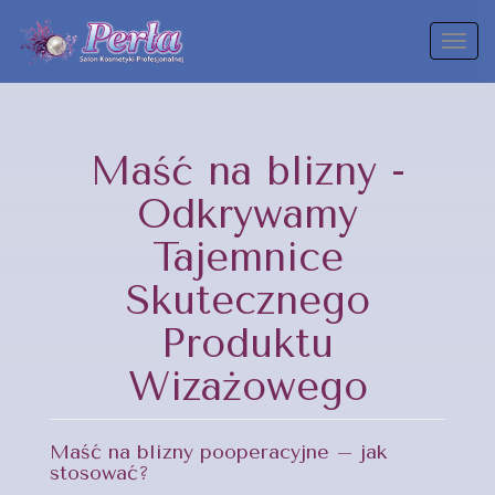
Toggl
naviga
Maść na blizny -
Odkrywamy
Tajemnice
Skutecznego
Produktu
Wizażowego
Maść na blizny pooperacyjne – jak
stosować?