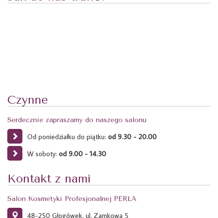
Czynne
Serdecznie zapraszamy do naszego salonu
Od poniedziałku do piątku:
od 9.30 - 20.00
W soboty:
od 9.00 - 14.30
Kontakt z nami
Salon Kosmetyki Profesjonalnej PERŁA
48-250 Głogówek, ul. Zamkowa 5