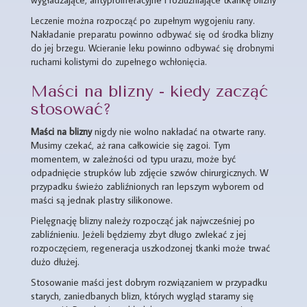
Leczenie można rozpocząć po zupełnym wygojeniu rany.
Nakładanie preparatu powinno odbywać się od środka blizny
do jej brzegu. Wcieranie leku powinno odbywać się drobnymi
ruchami kolistymi do zupełnego wchłonięcia.
Maści na blizny - kiedy zacząć
stosować?
Maści na blizny
nigdy nie wolno nakładać na otwarte rany.
Musimy czekać, aż rana całkowicie się zagoi. Tym
momentem, w zależności od typu urazu, może być
odpadnięcie strupków lub zdjęcie szwów chirurgicznych. W
przypadku świeżo zabliźnionych ran lepszym wyborem od
maści są jednak plastry silikonowe.
Pielęgnację blizny należy rozpocząć jak najwcześniej po
zabliźnieniu. Jeżeli będziemy zbyt długo zwlekać z jej
rozpoczęciem, regeneracja uszkodzonej tkanki może trwać
dużo dłużej.
Stosowanie maści jest dobrym rozwiązaniem w przypadku
starych, zaniedbanych blizn, których wygląd staramy się