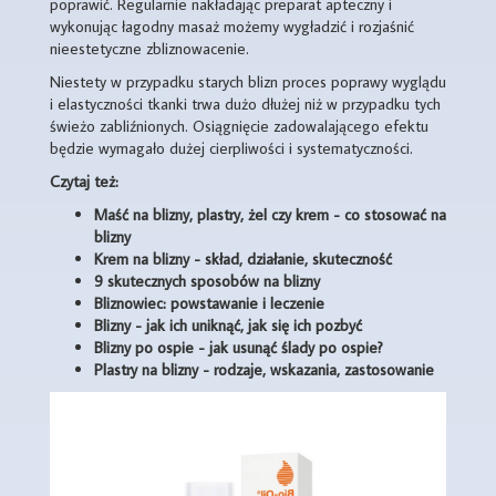
poprawić. Regularnie nakładając preparat apteczny i
wykonując łagodny masaż możemy wygładzić i rozjaśnić
nieestetyczne zbliznowacenie.
Niestety w przypadku starych blizn proces poprawy wyglądu
i elastyczności tkanki trwa dużo dłużej niż w przypadku tych
świeżo zabliźnionych. Osiągnięcie zadowalającego efektu
będzie wymagało dużej cierpliwości i systematyczności.
Czytaj też:
Maść na blizny, plastry, żel czy krem - co stosować na
blizny
Krem na blizny - skład, działanie, skuteczność
9 skutecznych sposobów na blizny
Bliznowiec: powstawanie i leczenie
Blizny - jak ich uniknąć, jak się ich pozbyć
Blizny po ospie - jak usunąć ślady po ospie?
Plastry na blizny - rodzaje, wskazania, zastosowanie