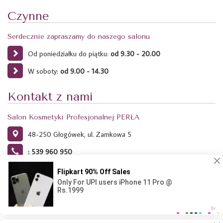
Czynne
Serdecznie zapraszamy do naszego salonu
Od poniedziałku do piątku:
od 9.30 - 20.00
W soboty:
od 9.00 - 14.30
Kontakt z nami
Salon Kosmetyki Profesjonalnej PERŁA
48-250 Głogówek, ul. Zamkowa 5
: 539 960 950
Ta strona używa plików Cookies. Dowiedz się więcej o celu ich
używania i możliwości zmiany ustawień Cookies w przeglądarce.
Kliknij tutaj.