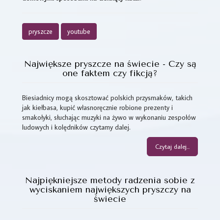
pryszcze
youtube
Największe pryszcze na świecie - Czy są
one faktem czy fikcją?
Biesiadnicy mogą skosztować polskich przysmaków, takich
jak kiełbasa, kupić własnoręcznie robione prezenty i
smakołyki, słuchając muzyki na żywo w wykonaniu zespołów
ludowych i kolędników czytamy dalej.
Czytaj dalej...
Najpiękniejsze metody radzenia sobie z
wyciskaniem największych pryszczy na
świecie