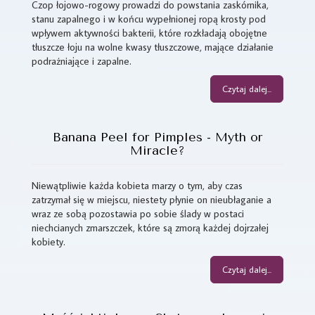
Czop łojowo-rogowy prowadzi do powstania zaskórnika,
stanu zapalnego i w końcu wypełnionej ropą krosty pod
wpływem aktywności bakterii, które rozkładają obojętne
tłuszcze łoju na wolne kwasy tłuszczowe, mające działanie
podrażniające i zapalne.
Czytaj dalej...
Banana Peel for Pimples - Myth or
Miracle?
Niewątpliwie każda kobieta marzy o tym, aby czas
zatrzymał się w miejscu, niestety płynie on nieubłaganie a
wraz ze sobą pozostawia po sobie ślady w postaci
niechcianych zmarszczek, które są zmorą każdej dojrzałej
kobiety.
Czytaj dalej...