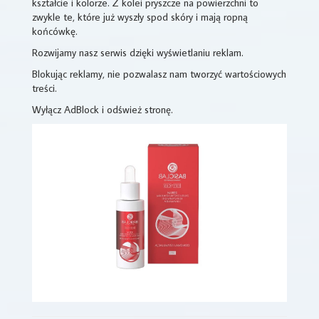
kształcie i kolorze. Z kolei pryszcze na powierzchni to
zwykle te, które już wyszły spod skóry i mają ropną
końcówkę.
Rozwijamy nasz serwis dzięki wyświetlaniu reklam.
Blokując reklamy, nie pozwalasz nam tworzyć wartościowych
treści.
Wyłącz AdBlock i odśwież stronę.