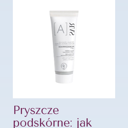
Pryszcze
podskórne: jak