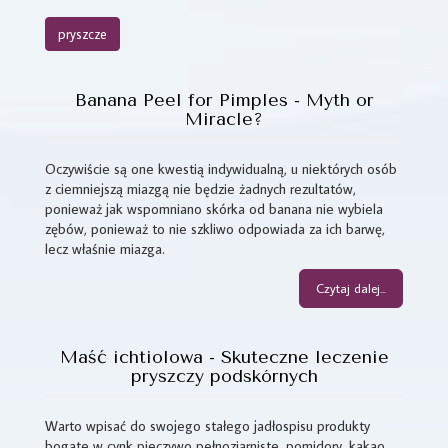
pryszcze
Banana Peel for Pimples - Myth or
Miracle?
Oczywiście są one kwestią indywidualną, u niektórych osób
z ciemniejszą miazgą nie będzie żadnych rezultatów,
ponieważ jak wspomniano skórka od banana nie wybiela
zębów, ponieważ to nie szkliwo odpowiada za ich barwę,
lecz właśnie miazga.
Czytaj dalej...
Maść ichtiolowa - Skuteczne leczenie
pryszczy podskórnych
Warto wpisać do swojego stałego jadłospisu produkty
bogate w cynk pieczywo pełnoziarniste, pomidory, kakao,