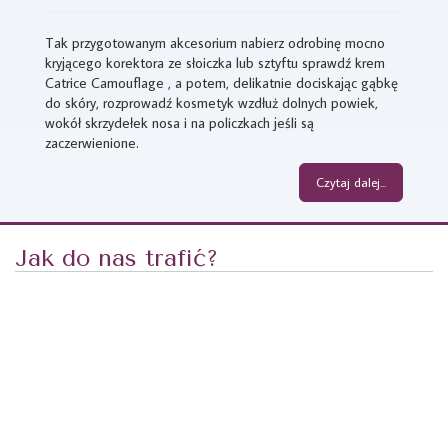
Tak przygotowanym akcesorium nabierz odrobinę mocno
kryjącego korektora ze słoiczka lub sztyftu sprawdź krem
Catrice Camouflage , a potem, delikatnie dociskając gąbkę
do skóry, rozprowadź kosmetyk wzdłuż dolnych powiek,
wokół skrzydełek nosa i na policzkach jeśli są
zaczerwienione.
Czytaj dalej...
Jak do nas trafić?