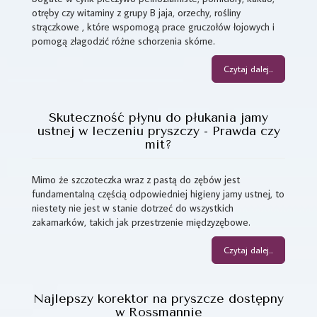
otręby czy witaminy z grupy B jaja, orzechy, rośliny
strączkowe , które wspomogą prace gruczołów łojowych i
pomogą złagodzić różne schorzenia skórne.
Czytaj dalej...
Skuteczność płynu do płukania jamy
ustnej w leczeniu pryszczy - Prawda czy
mit?
Mimo że szczoteczka wraz z pastą do zębów jest
fundamentalną częścią odpowiedniej higieny jamy ustnej, to
niestety nie jest w stanie dotrzeć do wszystkich
zakamarków, takich jak przestrzenie międzyzębowe.
Czytaj dalej...
Najlepszy korektor na pryszcze dostępny
w Rossmannie